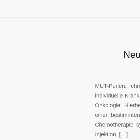
Neu
MUT-Perlen, chr
individuelle Krank
Onkologie. Hierbe
einer bestimmte
Chemotherapie sym
Injektion, […]