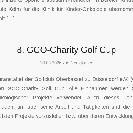
ule Köln) für die Klinik für Kinder-Onkologie übernom
it […]
8. GCO-Charity Golf Cup
/
20.03.2026
in
Neuigkeiten
anstaltet der Golfclub Oberkassel zu Düsseldorf e.V.
en GCO-Charity Golf Cup. Alle Einnahmen werden z
nkologischer Projekte verwendet. Auch dieses Jah
laden, um über seine Arbeit und Tätigkeiten und die s
zten Projekte vorzustellen bzw. über deren Entwicklun