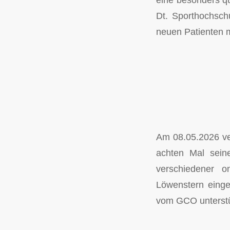
Dt. Sporthochsch
neuen Patienten m
Am 08.05.2026 ver
achten Mal sein
verschiedener o
Löwenstern einge
vom GCO unterstüt