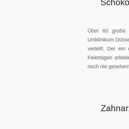
Schoko
Über 60 große 
Uniklinikum Düsse
verteilt. Der e
Feiertagen arbe
noch nie gesehen“
Zahnarz