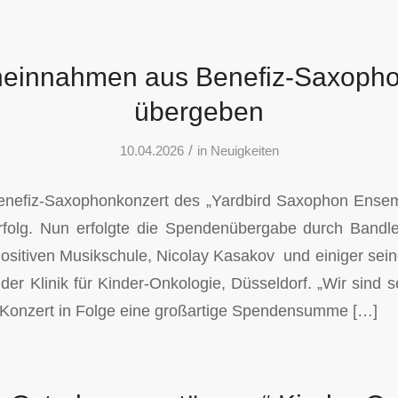
einnahmen aus Benefiz-Saxopho
übergeben
/
10.04.2026
in
Neuigkeiten
Benefiz-Saxophonkonzert des „Yardbird Saxophon Ense
rfolg. Nun erfolgte die Spendenübergabe durch Bandle
ositiven Musikschule, Nicolay Kasakov und einiger se
er Klinik für Kinder-Onkologie, Düsseldorf. „Wir sind se
n Konzert in Folge eine großartige Spendensumme […]