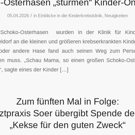
-Osterhasen „stürmen“ Kinder-On
/
05.04.2026
in
Einblicke in die Kinderkrebsklinik
,
Neuigkeiten
Schoko-Osterhasen wurden in der Klinik für Kind
ldorf an die kleinen und größeren krebserkrankten Kin
in oder andere Hase fand auch seinen Weg zum Pers
iten muss. „Schau Mama, so einen großen Schoko-Ost
, sagte eines der Kinder […]
Zum fünften Mal in Folge:
tpraxis Soer übergibt Spende de
„Kekse für den guten Zweck“