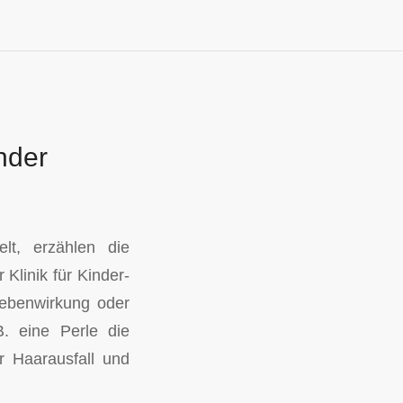
nder
lt, erzählen die
Klinik für Kinder-
 Nebenwirkung oder
. eine Perle die
ür Haarausfall und