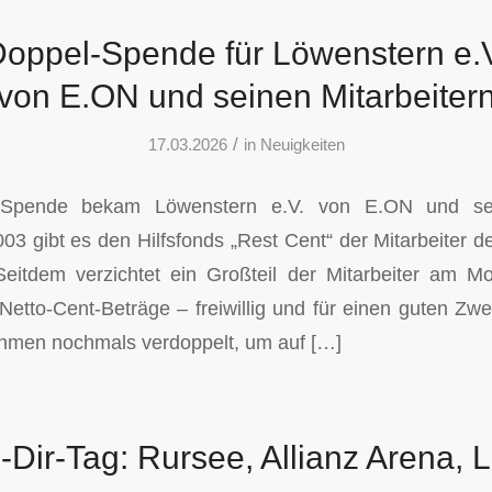
oppel-Spende für Löwenstern e.
von E.ON und seinen Mitarbeiter
/
17.03.2026
in
Neuigkeiten
 Spende bekam Löwenstern e.V. von E.ON und sei
2003 gibt es den Hilfsfonds „Rest Cent“ der Mitarbeiter
Seitdem verzichtet ein Großteil der Mitarbeiter am M
Netto-Cent-Beträge – freiwillig und für einen guten 
hmen nochmals verdoppelt, um auf […]
Dir-Tag: Rursee, Allianz Arena, 