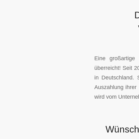
D
Eine großartige
überreicht! Seit 
in Deutschland. 
Auszahlung ihrer 
wird vom Unterne
Wünsch-