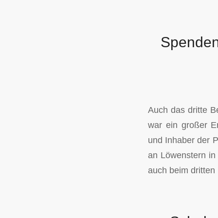
Spenden
Auch das dritte 
war ein großer E
und Inhaber der P
an Löwenstern in d
auch beim dritte