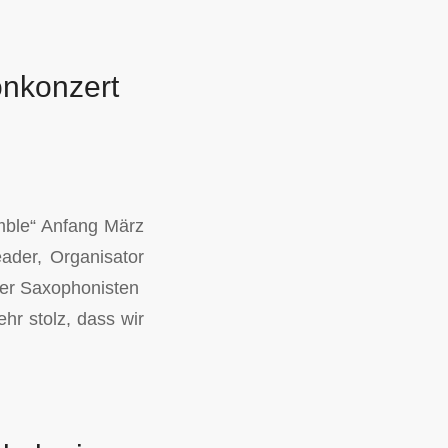
nkonzert
mble“ Anfang März
ader, Organisator
iner Saxophonisten
hr stolz, dass wir