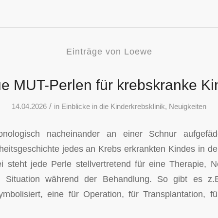
Einträge von Loewe
e MUT-Perlen für krebskranke Ki
/
14.04.2026
in
Einblicke in die Kinderkrebsklinik
,
Neuigkeiten
onologisch nacheinander an einer Schnur aufgefäde
heitsgeschichte jedes an Krebs erkrankten Kindes in der 
i steht jede Perle stellvertretend für eine Therapie,
n Situation während der Behandlung. So gibt es z.B
bolisiert, eine für Operation, für Transplantation, f