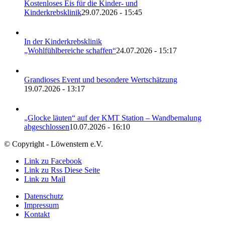
Kostenloses Eis für die Kinder- und
Kinderkrebsklinik
29.07.2026 - 15:45
In der Kinderkrebsklinik
„Wohlfühlbereiche schaffen“
24.07.2026 - 15:17
Grandioses Event und besondere Wertschätzung
19.07.2026 - 13:17
„Glocke läuten“ auf der KMT Station – Wandbemalung
abgeschlossen
10.07.2026 - 16:10
© Copyright - Löwenstern e.V.
Link zu Facebook
Link zu Rss Diese Seite
Link zu Mail
Datenschutz
Impressum
Kontakt