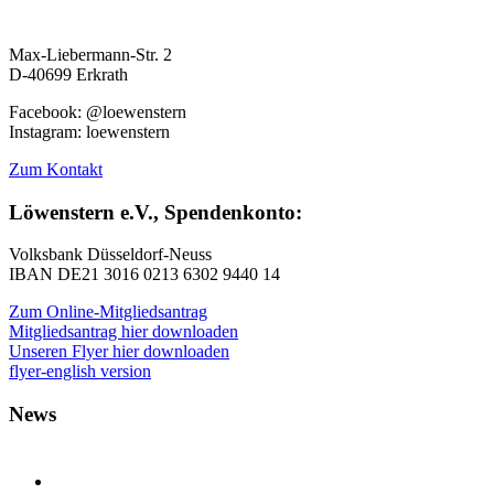
Max-Liebermann-Str. 2
D-40699 Erkrath
Facebook: @loewenstern
Instagram: loewenstern
Zum Kontakt
Löwenstern e.V., Spendenkonto:
Volksbank Düsseldorf-Neuss
IBAN DE21 3016 0213 6302 9440 14
Zum Online-Mitgliedsantrag
Mitgliedsantrag hier downloaden
Unseren Flyer hier downloaden
flyer-english version
News