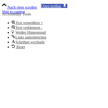
Open toolbar
Nach oben scrollen
Skip to content
Accessibility Tools
Text vergrößern +
Text verkleinern -
Weißer Hintergrund
Links unterstreichen
Schriftart wechseln
Reset