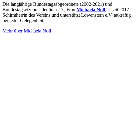
Die langjährige Bundestagsabgeordnete (2002-2021) und
Bundestagsvizepräsidentin a. D., Frau
Mich
aela Noll
ist seit 2017
Schirmherrin des Vereins und unterstützt Löwenstern e.V. tatkräftig
bei jeder Gelegenheit.
Mehr über Michaela Noll