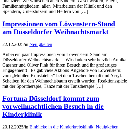
finanziert. Wir wünschen allen Kindern, Geschwistern, Eltern,
Familienmitgliedern, allen Mitarbeitern der Klinik und den
Spendern, Unterstützern und Helfern von […]
Impressionen vom Löwenstern-Stand
am Düsseldorfer Weihnachtsmarkt
22.12.2025
/
in
Neuigkeiten
Anbei ein paar Impressionen vom Löwenstern-Stand am
Düsseldorfer Weihnachtsmarkt. Wir danken sehr herzlich Annika
Gassner und Oliver Fink für ihren Besuch und ihr großartiges
Engagement! Es gab viele Aktions-Angebote von Löwenstern:
vom „Mobilen Kunstatelier“ bei dem Taschen bemalt und Acryl-
Scheiben für den Weihnachtsbaum erstellt wurden, Reaktionsspiele
mit der Sporttherapie, Tänze mit der Tanztherapie […]
Fortuna Düsseldorf kommt zum
vorweihnachtlichen Besuch in die
Kinderklinik
20.12.2025
/
in
Einblicke in die Kinderkrebsklinik
,
Neuigkeiten