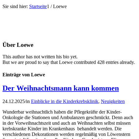
Sie sind hier:
Startseite
1
/
Loewe
Über
Loewe
This author has not written his bio yet.
But we are proud to say that
Loewe
contributed 428 entries already.
Einträge von Loewe
Der Weihnachtsmann kann kommen
24.12.2025
/
in
Einblicke in die Kinderkrebsklinik
,
Neuigkeiten
Wunderbar weihnachtlich haben die Pflegekräfte der Kinder-
Onkologie die Stationen und Ambulanzen geschmückt. Denn auch
in der Vorweihnachtszeit und auch an Weihnachten selbst müssen
krebskranke Kinder im Krankenhaus behandelt werden. Die
verschiedenen Dekorationen werden regelmäßig von Löwenstern