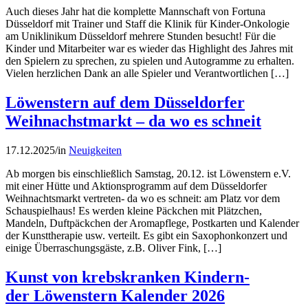
Auch dieses Jahr hat die komplette Mannschaft von Fortuna
Düsseldorf mit Trainer und Staff die Klinik für Kinder-Onkologie
am Uniklinikum Düsseldorf mehrere Stunden besucht! Für die
Kinder und Mitarbeiter war es wieder das Highlight des Jahres mit
den Spielern zu sprechen, zu spielen und Autogramme zu erhalten.
Vielen herzlichen Dank an alle Spieler und Verantwortlichen […]
Löwenstern auf dem Düsseldorfer
Weihnachstmarkt – da wo es schneit
17.12.2025
/
in
Neuigkeiten
Ab morgen bis einschließlich Samstag, 20.12. ist Löwenstern e.V.
mit einer Hütte und Aktionsprogramm auf dem Düsseldorfer
Weihnachtsmarkt vertreten- da wo es schneit: am Platz vor dem
Schauspielhaus! Es werden kleine Päckchen mit Plätzchen,
Mandeln, Duftpäckchen der Aromapflege, Postkarten und Kalender
der Kunsttherapie usw. verteilt. Es gibt ein Saxophonkonzert und
einige Überraschungsgäste, z.B. Oliver Fink, […]
Kunst von krebskranken Kindern-
der Löwenstern Kalender 2026