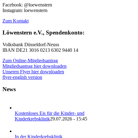
Facebook: @loewenstern
Instagram: loewenstern
Zum Kontakt
Löwenstern e.V., Spendenkonto:
Volksbank Düsseldorf-Neuss
IBAN DE21 3016 0213 6302 9440 14
Zum Online-Mitgliedsantrag
Mitgliedsantrag hier downloaden
Unseren Flyer hier downloaden
flyer-english version
News
Kostenloses Eis für die Kinder- und
Kinderkrebsklinik
29.07.2026 - 15:45
In der Kinderkrebsklinik