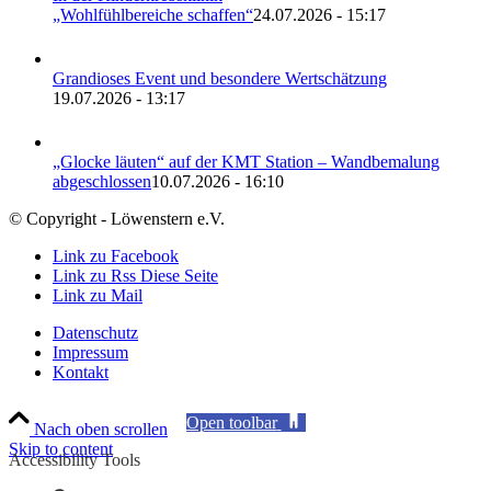
„Wohlfühlbereiche schaffen“
24.07.2026 - 15:17
Grandioses Event und besondere Wertschätzung
19.07.2026 - 13:17
„Glocke läuten“ auf der KMT Station – Wandbemalung
abgeschlossen
10.07.2026 - 16:10
© Copyright - Löwenstern e.V.
Link zu Facebook
Link zu Rss Diese Seite
Link zu Mail
Datenschutz
Impressum
Kontakt
Open toolbar
Nach oben scrollen
Skip to content
Accessibility Tools