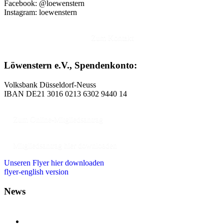
Facebook: @loewenstern
Instagram: loewenstern
Zum Kontakt
Löwenstern e.V., Spendenkonto:
Volksbank Düsseldorf-Neuss
IBAN DE21 3016 0213 6302 9440 14
Zum Online-Mitgliedsantrag
Mitgliedsantrag hier downloaden
Unseren Flyer hier downloaden
flyer-english version
News