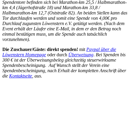
Spendentore befinden sich bei Marathon-km 25,5 / Halbmarathon-
km 4,4 (Jägerhofstraße 18) und Marathon-km 33,8 /
Halbmarathon-km 12,7 (Oststraße 82). An beiden Stellen kann das
Tor durchlaufen werden und somit eine Spende von 4,00€ pro
Durchlauf zugunsten Löwenstern e.V. getätigt werden. (Nach dem
Event erhält der Läufer eine E-Mail, in dem er den Betrag noch
einmal bestätigen muss, um die Spende auch tatsächlich
vorzunehmen).
Die Zuschauer/Gäste: direkt spenden!
mit
Paypal über die
Löwenstern Homepage
oder durch
Überweisung
.
Bei Spenden bis
300 € ist der Überweisungsbeleg gleichzeitig steuerwirksame
Spendenbescheinigung. Auf Wunsch stellt der Verein eine
Spendenbescheinigung, nach Erhalt der kompletten Anschrift über
die
Kontaktseite
, aus.