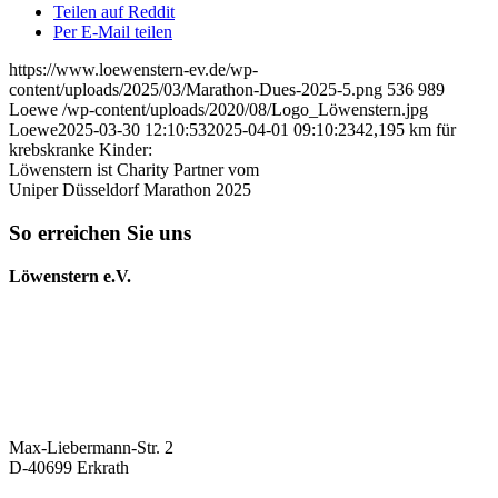
Teilen auf Reddit
Per E-Mail teilen
https://www.loewenstern-ev.de/wp-
content/uploads/2025/03/Marathon-Dues-2025-5.png
536
989
Loewe
/wp-content/uploads/2020/08/Logo_Löwenstern.jpg
Loewe
2025-03-30 12:10:53
2025-04-01 09:10:23
42,195 km für
krebskranke Kinder:
Löwenstern ist Charity Partner vom
Uniper Düsseldorf Marathon 2025
So erreichen Sie uns
Löwenstern e.V.
Max-Liebermann-Str. 2
D-40699 Erkrath