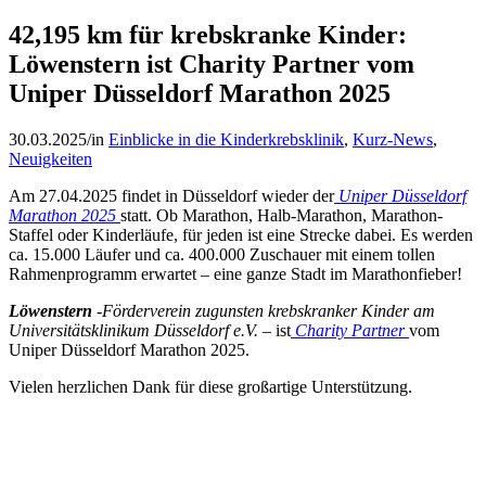
42,195 km für krebskranke Kinder:
Löwenstern ist Charity Partner vom
Uniper Düsseldorf Marathon 2025
30.03.2025
/
in
Einblicke in die Kinderkrebsklinik
,
Kurz-News
,
Neuigkeiten
Am 27.04.2025 findet in Düsseldorf wieder der
Uniper Düsseldorf
Marathon 2025
statt. Ob Marathon, Halb-Marathon, Marathon-
Staffel oder Kinderläufe, für jeden ist eine Strecke dabei. Es werden
ca. 15.000 Läufer und ca. 400.000 Zuschauer mit einem tollen
Rahmenprogramm erwartet – eine ganze Stadt im Marathonfieber!
Löwenstern
-Förderverein zugunsten krebskranker Kinder am
Universitätsklinikum Düsseldorf e.V. –
ist
Charity Partner
vom
Uniper Düsseldorf Marathon 2025.
Vielen herzlichen Dank für diese großartige Unterstützung.