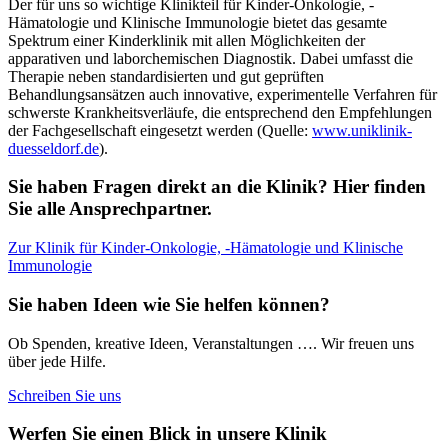
Der für uns so wichtige Klinikteil für Kinder-Onkologie, -
Hämatologie und Klinische Immunologie bietet das gesamte
Spektrum einer Kinderklinik mit allen Möglichkeiten der
apparativen und laborchemischen Diagnostik. Dabei umfasst die
Therapie neben standardisierten und gut geprüften
Behandlungsansätzen auch innovative, experimentelle Verfahren für
schwerste Krankheitsverläufe, die entsprechend den Empfehlungen
der Fachgesellschaft eingesetzt werden (Quelle:
www.uniklinik-
duesseldorf.de
).
Sie haben Fragen direkt an die Klinik? Hier finden
Sie alle Ansprechpartner.
Zur Klinik für Kinder-Onkologie, -Hämatologie und Klinische
Immunologie
Sie haben Ideen wie Sie helfen können?
Ob Spenden, kreative Ideen, Veranstaltungen …. Wir freuen uns
über jede Hilfe.
Schreiben Sie uns
Werfen Sie einen Blick in unsere Klinik