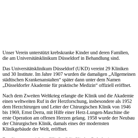
Unser Verein unterstützt krebskranke Kinder und deren Familien,
die am Universitätsklinikum Düsseldorf in Behandlung sind.
Das Universitätsklinikum Düsseldorf (UKD) vereint 29 Kliniken
und 30 Institute. Im Jahre 1907 wurden die damaligen „Allgemeinen
städtischen Krankenanstalten“ später dann unter dem Namen
„Düsseldorfer Akademie für praktische Medizin“ offiziell eröffnet.
Nach dem Zweiten Weltkrieg erlangte die Klinik und die Akademie
einen weltweiten Ruf in der Herzforschung, insbesondere als 1952
dem Herzchirurgen und Leiter der Chirurgischen Klinik von 1946
bis 1969, Ernst Derra, mit Hilfe einer Herz-Lungen-Maschine die
erste Operation am offenen Herzen gelang. 1958 wurde der Neubau
der Chirurgischen Klinik, damals eines der modernsten
Klinikgebäude der Welt, eröffnet.