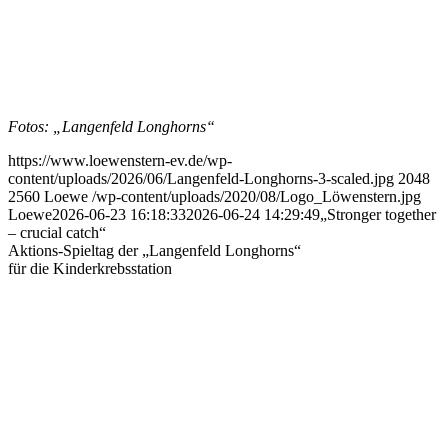
Fotos: „Langenfeld Longhorns“
https://www.loewenstern-ev.de/wp-
content/uploads/2026/06/Langenfeld-Longhorns-3-scaled.jpg
2048
2560
Loewe
/wp-content/uploads/2020/08/Logo_Löwenstern.jpg
Loewe
2026-06-23 16:18:33
2026-06-24 14:29:49
„Stronger together
– crucial catch“
Aktions-Spieltag der „Langenfeld Longhorns“
für die Kinderkrebsstation