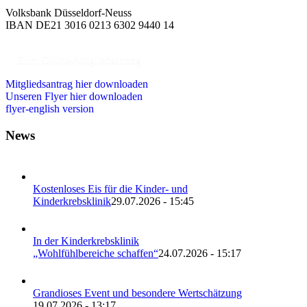
Volksbank Düsseldorf-Neuss
IBAN DE21 3016 0213 6302 9440 14
Zum Online-Mitgliedsantrag
Mitgliedsantrag hier downloaden
Unseren Flyer hier downloaden
flyer-english version
News
Kostenloses Eis für die Kinder- und
Kinderkrebsklinik
29.07.2026 - 15:45
In der Kinderkrebsklinik
„Wohlfühlbereiche schaffen“
24.07.2026 - 15:17
Grandioses Event und besondere Wertschätzung
19.07.2026 - 13:17