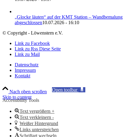
„Glocke läuten“ auf der KMT Station – Wandbemalung
abgeschlossen
10.07.2026 - 16:10
© Copyright - Löwenstern e.V.
Link zu Facebook
Link zu Rss Diese Seite
Link zu Mail
Datenschutz
Impressum
Kontakt
Open toolbar
Nach oben scrollen
Skip to content
Accessibility Tools
Text vergrößern +
Text verkleinern -
Weißer Hintergrund
Links unterstreichen
Schriftart wechseln