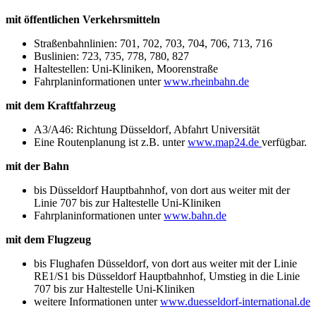
mit öffentlichen Verkehrsmitteln
Straßenbahnlinien: 701, 702, 703, 704, 706, 713, 716
Buslinien: 723, 735, 778, 780, 827
Haltestellen: Uni-Kliniken, Moorenstraße
Fahrplaninformationen unter
www.rheinbahn.de
mit dem Kraftfahrzeug
A3/A46: Richtung Düsseldorf, Abfahrt Universität
Eine Routenplanung ist z.B. unter
www.map24.de
verfügbar.
mit der Bahn
bis Düsseldorf Hauptbahnhof, von dort aus weiter mit der
Linie 707 bis zur Haltestelle Uni-Kliniken
Fahrplaninformationen unter
www.bahn.de
mit dem Flugzeug
bis Flughafen Düsseldorf, von dort aus weiter mit der Linie
RE1/S1 bis Düsseldorf Hauptbahnhof, Umstieg in die Linie
707 bis zur Haltestelle Uni-Kliniken
weitere Informationen unter
www.duesseldorf-international.de