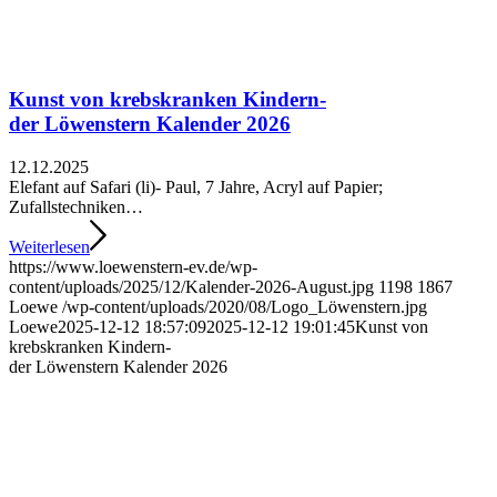
Kunst von krebskranken Kindern-
der Löwenstern Kalender 2026
12.12.2025
Elefant auf Safari (li)- Paul, 7 Jahre, Acryl auf Papier;
Zufallstechniken…
Weiterlesen
https://www.loewenstern-ev.de/wp-
content/uploads/2025/12/Kalender-2026-August.jpg
1198
1867
Loewe
/wp-content/uploads/2020/08/Logo_Löwenstern.jpg
Loewe
2025-12-12 18:57:09
2025-12-12 19:01:45
Kunst von
krebskranken Kindern-
der Löwenstern Kalender 2026