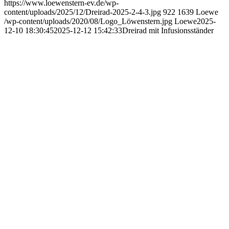
https://www.loewenstern-ev.de/wp-
content/uploads/2025/12/Dreirad-2025-2-4-3.jpg
922
1639
Loewe
/wp-content/uploads/2020/08/Logo_Löwenstern.jpg
Loewe
2025-
12-10 18:30:45
2025-12-12 15:42:33
Dreirad mit Infusionsständer