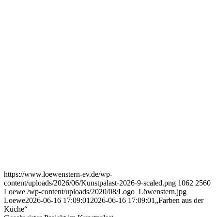
https://www.loewenstern-ev.de/wp-
content/uploads/2026/06/Kunstpalast-2026-9-scaled.png
1062
2560
Loewe
/wp-content/uploads/2020/08/Logo_Löwenstern.jpg
Loewe
2026-06-16 17:09:01
2026-06-16 17:09:01
„Farben aus der
Küche“ –