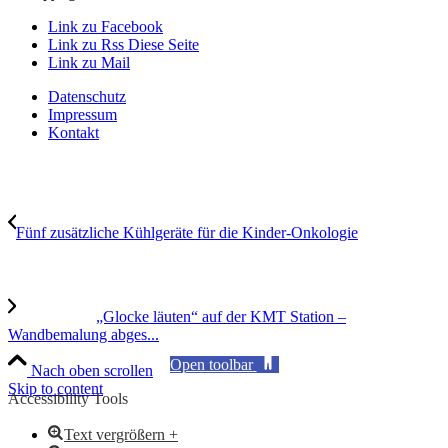
Link zu Facebook
Link zu Rss Diese Seite
Link zu Mail
Datenschutz
Impressum
Kontakt
Fünf zusätzliche Kühlgeräte für die Kinder-Onkologie
„Glocke läuten“ auf der KMT Station –
Wandbemalung abges...
Open toolbar
Nach oben scrollen
Skip to content
Accessibility Tools
Text vergrößern +