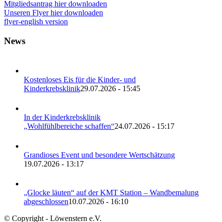
Mitgliedsantrag hier downloaden
Unseren Flyer hier downloaden
flyer-english version
News
Kostenloses Eis für die Kinder- und
Kinderkrebsklinik
29.07.2026 - 15:45
In der Kinderkrebsklinik
„Wohlfühlbereiche schaffen“
24.07.2026 - 15:17
Grandioses Event und besondere Wertschätzung
19.07.2026 - 13:17
„Glocke läuten“ auf der KMT Station – Wandbemalung
abgeschlossen
10.07.2026 - 16:10
© Copyright - Löwenstern e.V.