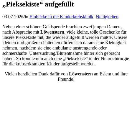
„Pieksekiste“ aufgefüllt
03.07.2026
/
in
Einblicke in die Kinderkrebsklinik
,
Neuigkeiten
Neben einer schönen Geldspende brachten zwei jungen Damen,
nach Absprache mit
Löwenstern
, viele kleine, tolle Geschenke für
unsere Pieksekiste mit, die wieder aufgefüllt werden mußte. Unsere
kleinen und größeren Patienten dürfen sich daraus eine Kleinigkeit
nehmen, nachdem sie eine ambulante anstrengende oder
schmerzhafte Untersuchung/Blutentnahme hinter sich gebracht
haben. So konnte nun auch eine „Pieksekiste“ in der Neurochirurgie
für die krebserkrankten Kinder aufgestellt werden.
Vielen herzlichen Dank dafür von
Löwenstern
an Eslem und ihre
Freunde!