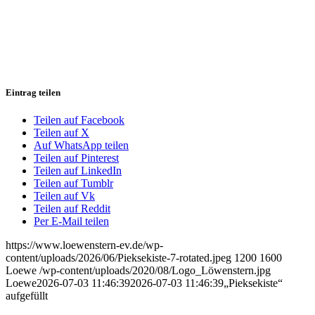
Eintrag teilen
Teilen auf Facebook
Teilen auf X
Auf WhatsApp teilen
Teilen auf Pinterest
Teilen auf LinkedIn
Teilen auf Tumblr
Teilen auf Vk
Teilen auf Reddit
Per E-Mail teilen
https://www.loewenstern-ev.de/wp-
content/uploads/2026/06/Pieksekiste-7-rotated.jpeg
1200
1600
Loewe
/wp-content/uploads/2020/08/Logo_Löwenstern.jpg
Loewe
2026-07-03 11:46:39
2026-07-03 11:46:39
„Pieksekiste“
aufgefüllt