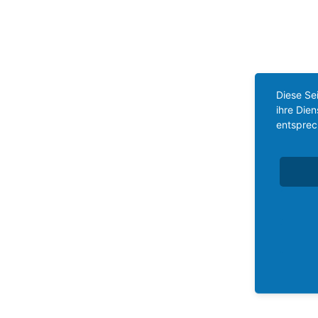
Diese Se
ihre Die
entsprec