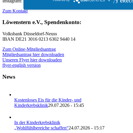
Instagram: loewenstern
Zum Kontakt
Löwenstern e.V., Spendenkonto:
Volksbank Düsseldorf-Neuss
IBAN DE21 3016 0213 6302 9440 14
Zum Online-Mitgliedsantrag
Mitgliedsantrag hier downloaden
Unseren Flyer hier downloaden
flyer-english version
News
Kostenloses Eis für die Kinder- und
Kinderkrebsklinik
29.07.2026 - 15:45
In der Kinderkrebsklinik
„Wohlfühlbereiche schaffen“
24.07.2026 - 15:17