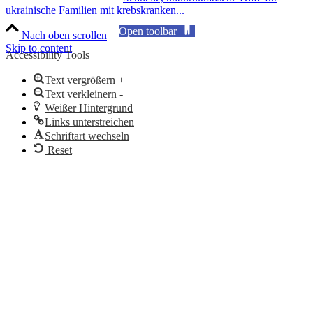
ukrainische Familien mit krebskranken...
Open toolbar
Nach oben scrollen
Skip to content
Accessibility Tools
Text vergrößern +
Text verkleinern -
Weißer Hintergrund
Links unterstreichen
Schriftart wechseln
Reset