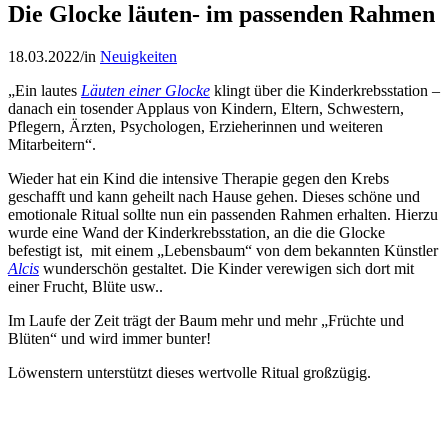
Die Glocke läuten- im passenden Rahmen
18.03.2022
/
in
Neuigkeiten
„Ein lautes
Läuten einer Glocke
klingt über die Kinderkrebsstation –
danach ein tosender Applaus von Kindern, Eltern, Schwestern,
Pflegern, Ärzten, Psychologen, Erzieherinnen und weiteren
Mitarbeitern“.
Wieder hat ein Kind die intensive Therapie gegen den Krebs
geschafft und kann geheilt nach Hause gehen. Dieses schöne und
emotionale Ritual sollte nun ein passenden Rahmen erhalten. Hierzu
wurde eine Wand der Kinderkrebsstation, an die die Glocke
befestigt ist, mit einem „Lebensbaum“ von dem bekannten Künstler
Alcis
wunderschön gestaltet. Die Kinder verewigen sich dort mit
einer Frucht, Blüte usw..
Im Laufe der Zeit trägt der Baum mehr und mehr „Früchte und
Blüten“ und wird immer bunter!
Löwenstern unterstützt dieses wertvolle Ritual großzügig.