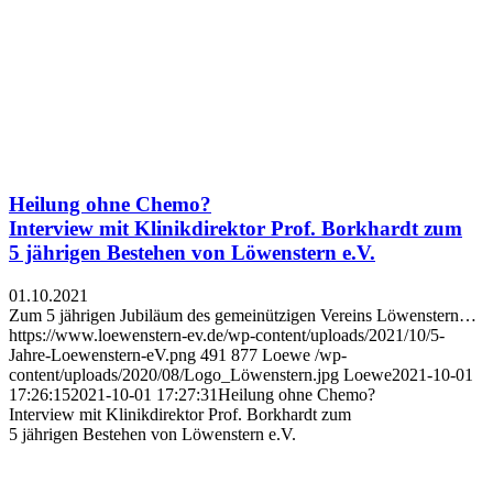
Heilung ohne Chemo?
Interview mit Klinikdirektor Prof. Borkhardt zum
5 jährigen Bestehen von Löwenstern e.V.
01.10.2021
Zum 5 jährigen Jubiläum des gemeinützigen Vereins Löwenstern…
https://www.loewenstern-ev.de/wp-content/uploads/2021/10/5-
Jahre-Loewenstern-eV.png
491
877
Loewe
/wp-
content/uploads/2020/08/Logo_Löwenstern.jpg
Loewe
2021-10-01
17:26:15
2021-10-01 17:27:31
Heilung ohne Chemo?
Interview mit Klinikdirektor Prof. Borkhardt zum
5 jährigen Bestehen von Löwenstern e.V.