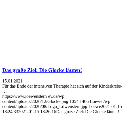
Das große Ziel: Die Glocke läuten!
15.01.2021
Für das Ende der intensiven Therapie hat sich auf der Kinderkrebs-
…
https://www.loewenstern-ev.de/wp-
content/uploads/2020/12/Glocke.png
1054
1406
Loewe
/wp-
content/uploads/2020/08/Logo_Löwenstern.jpg
Loewe
2021-01-15
18:24:33
2021-01-15 18:26:16
Das große Ziel: Die Glocke läuten!