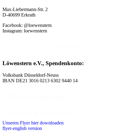
Max-Liebermann-Str. 2
D-40699 Erkrath
Facebook: @loewenstern
Instagram: loewenstern
Zum Kontakt
Löwenstern e.V., Spendenkonto:
Volksbank Düsseldorf-Neuss
IBAN DE21 3016 0213 6302 9440 14
Zum Online-Mitgliedsantrag
Mitgliedsantrag hier downloaden
Unseren Flyer hier downloaden
flyer-english version