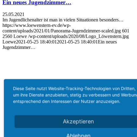
Ein neues Jugendzimmer…
25.05.2021
Im Jugendlichenalter ist man in vielen Situationen besonders…
https://www.loewenstern-ev.de/wp-
content/uploads/2021/01/Panorama-Jugendzimmer-scaled.jpg
601
2560
Loewe
/wp-content/uploads/2020/08/Logo_Löwenstern.jpg
Loewe
2021-05-25 18:40:01
2021-05-25 18:40:01
Ein neues
Jugendzimmer…
Diese Seite nutzt Website-Tracking-Technologien von Dritten,
um ihre Dienste anzubieten, stetig zu verbessern und Werbun
entsprechend den Interessen der Nutzer anzuzeigen.
Akzeptieren
Ablehnen