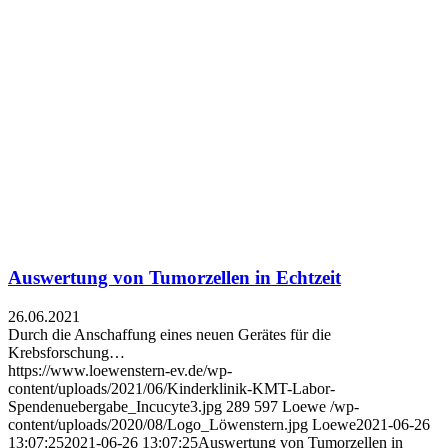
Auswertung von Tumorzellen in Echtzeit
26.06.2021
Durch die Anschaffung eines neuen Gerätes für die
Krebsforschung…
https://www.loewenstern-ev.de/wp-
content/uploads/2021/06/Kinderklinik-KMT-Labor-
Spendenuebergabe_Incucyte3.jpg
289
597
Loewe
/wp-
content/uploads/2020/08/Logo_Löwenstern.jpg
Loewe
2021-06-26
13:07:25
2021-06-26 13:07:25
Auswertung von Tumorzellen in