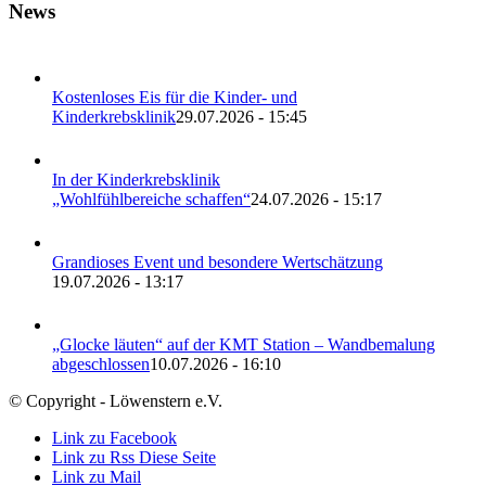
News
Kostenloses Eis für die Kinder- und
Kinderkrebsklinik
29.07.2026 - 15:45
In der Kinderkrebsklinik
„Wohlfühlbereiche schaffen“
24.07.2026 - 15:17
Grandioses Event und besondere Wertschätzung
19.07.2026 - 13:17
„Glocke läuten“ auf der KMT Station – Wandbemalung
abgeschlossen
10.07.2026 - 16:10
© Copyright - Löwenstern e.V.
Link zu Facebook
Link zu Rss Diese Seite
Link zu Mail