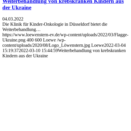
Weiterbehandlung von krebskranken Kindern aus
der Ukraine
04.03.2022
Die Klinik für Kinder-Onkologie in Düsseldorf bietet die
Weiterbehandlung…
https://www.loewenstern-ev.de/wp-content/uploads/2022/03/Flagge-
Ukraine.png
400
600
Loewe
/wp-
content/uploads/2020/08/Logo_Löwenstern.jpg
Loewe
2022-03-04
15:19:37
2022-03-10 15:44:59
Weiterbehandlung von krebskranken
Kindern aus der Ukraine