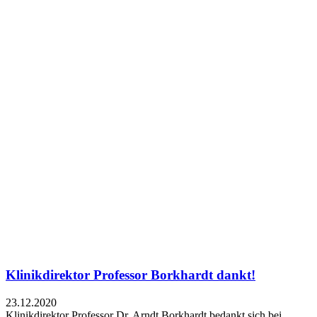
Klinikdirektor Professor Borkhardt dankt!
23.12.2020
Klinikdirektor Professor Dr. Arndt Borkhardt bedankt sich bei…