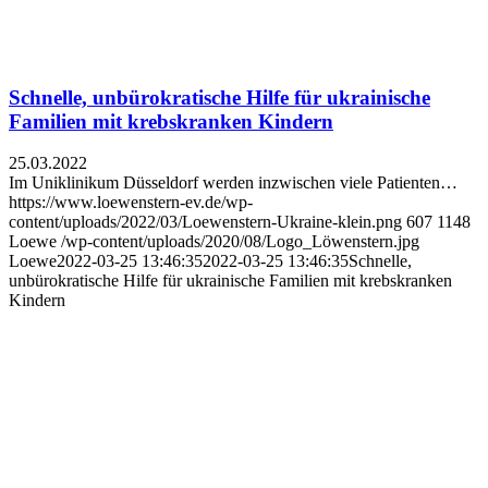
Schnelle, unbürokratische Hilfe für ukrainische
Familien mit krebskranken Kindern
25.03.2022
Im Uniklinikum Düsseldorf werden inzwischen viele Patienten…
https://www.loewenstern-ev.de/wp-
content/uploads/2022/03/Loewenstern-Ukraine-klein.png
607
1148
Loewe
/wp-content/uploads/2020/08/Logo_Löwenstern.jpg
Loewe
2022-03-25 13:46:35
2022-03-25 13:46:35
Schnelle,
unbürokratische Hilfe für ukrainische Familien mit krebskranken
Kindern