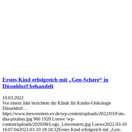
Erstes Kind erfolgreich mit „Gen-Schere“ in
Düsseldorf behandelt
10.03.2022
Vor einem Jahr berichtete die Klinik für Kinder-Onkologie
Düsseldorf…
https://www.loewenstern-ev.de/wp-content/uploads/2022/03/Foto-
dna-pixabay.jpg
960
1920
Loewe
/wp-
content/uploads/2020/08/Logo_Löwenstern.jpg
Loewe
2022-03-10
16:07:04
2022-03-10 18:18:32
Erstes Kind erfolgreich mit „Gen-