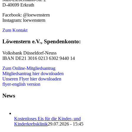
D-40699 Erkrath
Facebook: @loewenstern
Instagram: loewenstern
Zum Kontakt
Löwenstern e.V., Spendenkonto:
Volksbank Düsseldorf-Neuss
IBAN DE21 3016 0213 6302 9440 14
Zum Online-Mitgliedsantrag
Mitgliedsantrag hier downloaden
Unseren Flyer hier downloaden
flyer-english version
News
Kostenloses Eis für die Kinder- und
Kinderkrebsklinik
29.07.2026 - 15:45