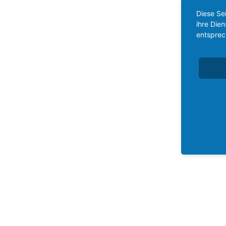
Diese Se
ihre Die
entsprec