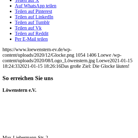
Teilen auf X
Auf WhatsApp teilen
Teilen auf Pinterest
Teilen auf LinkedIn
Teilen auf Tumblr
Teilen auf Vk
Teilen auf Reddit
Per E-Mail teilen
https://www.loewenstern-ev.de/wp-
content/uploads/2020/12/Glocke.png
1054
1406
Loewe
/wp-
content/uploads/2020/08/Logo_Löwenstern.jpg
Loewe
2021-01-15
18:24:33
2021-01-15 18:26:16
Das große Ziel: Die Glocke läuten!
So erreichen Sie uns
Löwenstern e.V.
Max-Liebermann-Str. 2