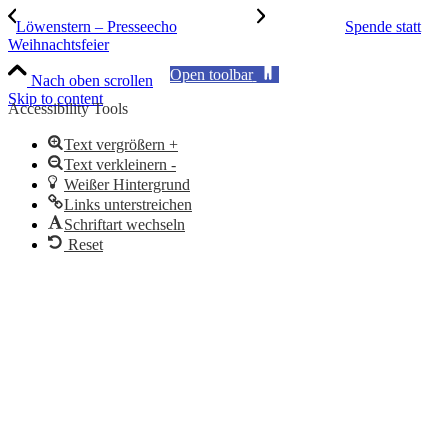
Löwenstern – Presseecho
Spende statt
Weihnachtsfeier
Open toolbar
Nach oben scrollen
Skip to content
Accessibility Tools
Text vergrößern +
Text verkleinern -
Weißer Hintergrund
Links unterstreichen
Schriftart wechseln
Reset