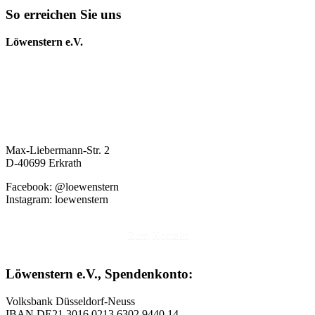
So erreichen Sie uns
Löwenstern e.V.
Max-Liebermann-Str. 2
D-40699 Erkrath
Facebook: @loewenstern
Instagram: loewenstern
Zum Kontakt
Löwenstern e.V., Spendenkonto:
Volksbank Düsseldorf-Neuss
IBAN DE21 3016 0213 6302 9440 14