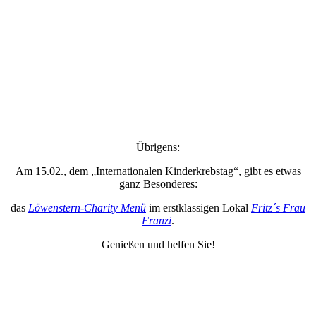
Übrigens:
Am 15.02., dem „Internationalen Kinderkrebstag“, gibt es etwas
ganz Besonderes:
das
Löwenstern-Charity Menü
im erstklassigen Lokal
Fritz´s Frau
Franzi
.
Genießen und helfen Sie!