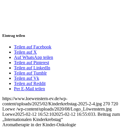
Eintrag teilen
Teilen auf Facebook
Teilen auf X
Auf WhatsApp teilen
Teilen auf Pinterest
Teilen auf LinkedIn
Teilen auf Tumblr
Teilen auf Vk
Teilen auf Reddit
Per E-Mail teilen
https://www.loewenstern-ev.de/wp-
content/uploads/2025/02/Kinderkrebstag-2025-2-4.jpg
270
720
Loewe
/wp-content/uploads/2020/08/Logo_Löwenstern.jpg
Loewe
2025-02-12 16:52:10
2025-02-12 16:55:03
3. Beitrag zum
„Internationalen Kinderkrebstag“
Aromatherapie in der Kinder-Onkologie