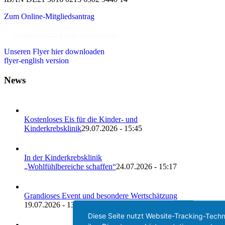
Zum Online-Mitgliedsantrag
Mitgliedsantrag hier downloaden
Unseren Flyer hier downloaden
flyer-english version
News
Kostenloses Eis für die Kinder- und
Kinderkrebsklinik
29.07.2026 - 15:45
In der Kinderkrebsklinik
„Wohlfühlbereiche schaffen“
24.07.2026 - 15:17
Grandioses Event und besondere Wertschätzung
19.07.2026 - 13:17
Diese Seite nutzt Website-Tracking-Techn