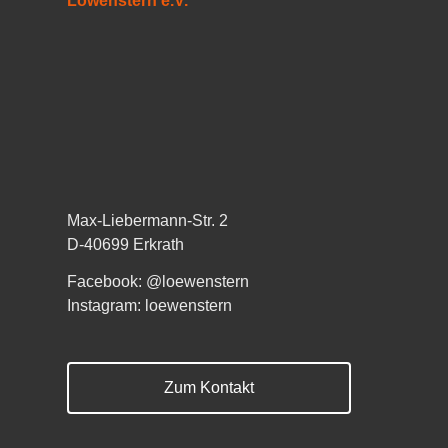
Löwenstern e.V.
Max-Liebermann-Str. 2
D-40699 Erkrath
Facebook: @loewenstern
Instagram: loewenstern
Zum Kontakt