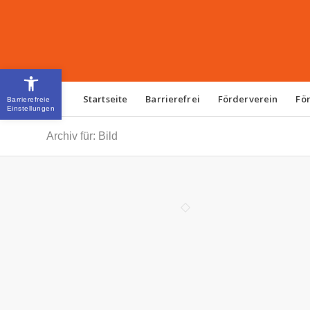
Open toolbar
Startseite
Barrierefrei
Förderverein
Fö
Archiv für: Bild