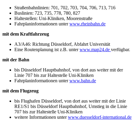
Straßenbahnlinien: 701, 702, 703, 704, 706, 713, 716
Buslinien: 723, 735, 778, 780, 827
Haltestellen: Uni-Kliniken, Moorenstraße
Fahrplaninformationen unter
www.rheinbahn.de
mit dem Kraftfahrzeug
A3/A46: Richtung Düsseldorf, Abfahrt Universität
Eine Routenplanung ist z.B. unter
www.map24.de
verfügbar.
mit der Bahn
bis Düsseldorf Hauptbahnhof, von dort aus weiter mit der
Linie 707 bis zur Haltestelle Uni-Kliniken
Fahrplaninformationen unter
www.bahn.de
mit dem Flugzeug
bis Flughafen Düsseldorf, von dort aus weiter mit der Linie
RE1/S1 bis Düsseldorf Hauptbahnhof, Umstieg in die Linie
707 bis zur Haltestelle Uni-Kliniken
weitere Informationen unter
www.duesseldorf-international.de