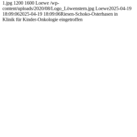
1.jpg
1200
1600
Loewe
/wp-
content/uploads/2020/08/Logo_Löwenstern.jpg
Loewe
2025-04-19
18:09:06
2025-04-19 18:09:06
Riesen-Schoko-Osterhasen in
Klinik für Kinder-Onkologie eingetroffen