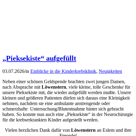
„Pieksekiste“ aufgefüllt
03.07.2026
/
in
Einblicke in die Kinderkrebsklinik
,
Neuigkeiten
Neben einer schönen Geldspende brachten zwei jungen Damen,
nach Absprache mit
Löwenstern
, viele kleine, tolle Geschenke für
unsere Pieksekiste mit, die wieder aufgefüllt werden mußte. Unsere
kleinen und größeren Patienten dürfen sich daraus eine Kleinigkeit
nehmen, nachdem sie eine ambulante anstrengende oder
schmerzhafte Untersuchung/Blutentnahme hinter sich gebracht
haben. So konnte nun auch eine „Pieksekiste“ in der Neurochirurgie
für die krebserkrankten Kinder aufgestellt werden.
Vielen herzlichen Dank dafür von
Löwenstern
an Eslem und ihre
Freunde!