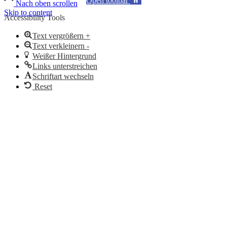
Open toolbar
Nach oben scrollen
Skip to content
Accessibility Tools
Text vergrößern +
Text verkleinern -
Weißer Hintergrund
Links unterstreichen
Schriftart wechseln
Reset