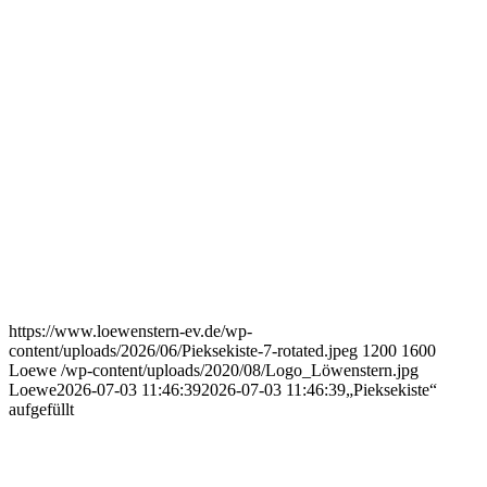
https://www.loewenstern-ev.de/wp-
content/uploads/2026/06/Pieksekiste-7-rotated.jpeg
1200
1600
Loewe
/wp-content/uploads/2020/08/Logo_Löwenstern.jpg
Loewe
2026-07-03 11:46:39
2026-07-03 11:46:39
„Pieksekiste“
aufgefüllt