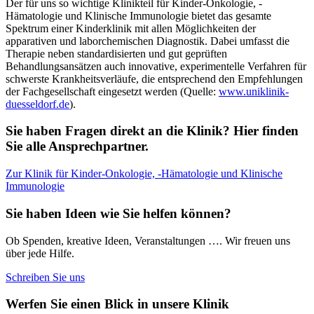
Der für uns so wichtige Klinikteil für Kinder-Onkologie, -
Hämatologie und Klinische Immunologie bietet das gesamte
Spektrum einer Kinderklinik mit allen Möglichkeiten der
apparativen und laborchemischen Diagnostik. Dabei umfasst die
Therapie neben standardisierten und gut geprüften
Behandlungsansätzen auch innovative, experimentelle Verfahren für
schwerste Krankheitsverläufe, die entsprechend den Empfehlungen
der Fachgesellschaft eingesetzt werden (Quelle:
www.uniklinik-
duesseldorf.de
).
Sie haben Fragen direkt an die Klinik? Hier finden
Sie alle Ansprechpartner.
Zur Klinik für Kinder-Onkologie, -Hämatologie und Klinische
Immunologie
Sie haben Ideen wie Sie helfen können?
Ob Spenden, kreative Ideen, Veranstaltungen …. Wir freuen uns
über jede Hilfe.
Schreiben Sie uns
Werfen Sie einen Blick in unsere Klinik