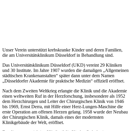
Unser Verein unterstützt krebskranke Kinder und deren Familien,
die am Universitätsklinikum Düsseldorf in Behandlung sind.
Das Universitätsklinikum Düsseldorf (UKD) vereint 29 Kliniken
und 30 Institute. Im Jahre 1907 wurden die damaligen „Allgemeinen
städtischen Krankenanstalten“ später dann unter dem Namen
„Düsseldorfer Akademie für praktische Medizin“ offiziell eröffnet.
Nach dem Zweiten Weltkrieg erlangte die Klinik und die Akademie
einen weltweiten Ruf in der Herzforschung, insbesondere als 1952
dem Herzchirurgen und Leiter der Chirurgischen Klinik von 1946
bis 1969, Ernst Derra, mit Hilfe einer Herz-Lungen-Maschine die
erste Operation am offenen Herzen gelang. 1958 wurde der Neubau
der Chirurgischen Klinik, damals eines der modernsten
Klinikgebäude der Welt, eröffnet.