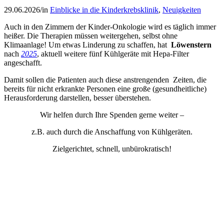
29.06.2026
/
in
Einblicke in die Kinderkrebsklinik
,
Neuigkeiten
Auch in den Zimmern der Kinder-Onkologie wird es täglich immer
heißer. Die Therapien müssen weitergehen, selbst ohne
Klimaanlage! Um etwas Linderung zu schaffen, hat
Löwenstern
nach
2025
, aktuell weitere fünf Kühlgeräte mit Hepa-Filter
angeschafft.
Damit sollen die Patienten auch diese anstrengenden Zeiten, die
bereits für nicht erkrankte Personen eine große (gesundheitliche)
Herausforderung darstellen, besser überstehen.
Wir helfen durch Ihre Spenden gerne weiter –
z.B. auch durch die Anschaffung von Kühlgeräten.
Zielgerichtet, schnell, unbürokratisch!