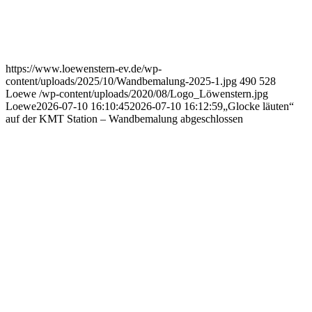
https://www.loewenstern-ev.de/wp-
content/uploads/2025/10/Wandbemalung-2025-1.jpg
490
528
Loewe
/wp-content/uploads/2020/08/Logo_Löwenstern.jpg
Loewe
2026-07-10 16:10:45
2026-07-10 16:12:59
„Glocke läuten“
auf der KMT Station – Wandbemalung abgeschlossen