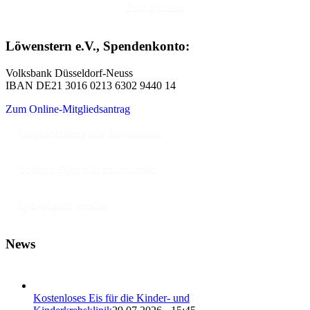
Zum Kontakt
Löwenstern e.V., Spendenkonto:
Volksbank Düsseldorf-Neuss
IBAN DE21 3016 0213 6302 9440 14
Zum Online-Mitgliedsantrag
Mitgliedsantrag hier downloaden
Unseren Flyer hier downloaden
flyer-english version
News
Kostenloses Eis für die Kinder- und