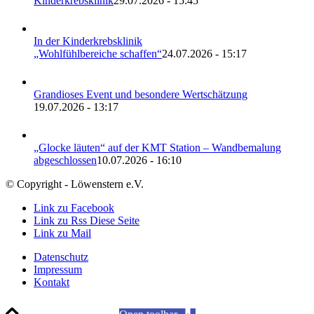
Kinderkrebsklinik
29.07.2026 - 15:45
In der Kinderkrebsklinik
„Wohlfühlbereiche schaffen“
24.07.2026 - 15:17
Grandioses Event und besondere Wertschätzung
19.07.2026 - 13:17
„Glocke läuten“ auf der KMT Station – Wandbemalung
abgeschlossen
10.07.2026 - 16:10
© Copyright - Löwenstern e.V.
Link zu Facebook
Link zu Rss Diese Seite
Link zu Mail
Datenschutz
Impressum
Kontakt