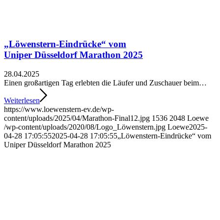
„Löwenstern-Eindrücke“ vom
Uniper Düsseldorf Marathon 2025
28.04.2025
Einen großartigen Tag erlebten die Läufer und Zuschauer beim…
Weiterlesen
https://www.loewenstern-ev.de/wp-
content/uploads/2025/04/Marathon-Final12.jpg
1536
2048
Loewe
/wp-content/uploads/2020/08/Logo_Löwenstern.jpg
Loewe
2025-
04-28 17:05:55
2025-04-28 17:05:55
„Löwenstern-Eindrücke“ vom
Uniper Düsseldorf Marathon 2025