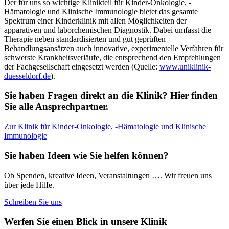
Der für uns so wichtige Klinikteil für Kinder-Onkologie, -
Hämatologie und Klinische Immunologie bietet das gesamte
Spektrum einer Kinderklinik mit allen Möglichkeiten der
apparativen und laborchemischen Diagnostik. Dabei umfasst die
Therapie neben standardisierten und gut geprüften
Behandlungsansätzen auch innovative, experimentelle Verfahren für
schwerste Krankheitsverläufe, die entsprechend den Empfehlungen
der Fachgesellschaft eingesetzt werden (Quelle:
www.uniklinik-
duesseldorf.de
).
Sie haben Fragen direkt an die Klinik? Hier finden
Sie alle Ansprechpartner.
Zur Klinik für Kinder-Onkologie, -Hämatologie und Klinische
Immunologie
Sie haben Ideen wie Sie helfen können?
Ob Spenden, kreative Ideen, Veranstaltungen …. Wir freuen uns
über jede Hilfe.
Schreiben Sie uns
Werfen Sie einen Blick in unsere Klinik