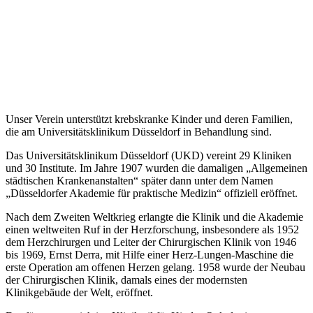
Unser Verein unterstützt krebskranke Kinder und deren Familien,
die am Universitätsklinikum Düsseldorf in Behandlung sind.
Das Universitätsklinikum Düsseldorf (UKD) vereint 29 Kliniken
und 30 Institute. Im Jahre 1907 wurden die damaligen „Allgemeinen
städtischen Krankenanstalten“ später dann unter dem Namen
„Düsseldorfer Akademie für praktische Medizin“ offiziell eröffnet.
Nach dem Zweiten Weltkrieg erlangte die Klinik und die Akademie
einen weltweiten Ruf in der Herzforschung, insbesondere als 1952
dem Herzchirurgen und Leiter der Chirurgischen Klinik von 1946
bis 1969, Ernst Derra, mit Hilfe einer Herz-Lungen-Maschine die
erste Operation am offenen Herzen gelang. 1958 wurde der Neubau
der Chirurgischen Klinik, damals eines der modernsten
Klinikgebäude der Welt, eröffnet.