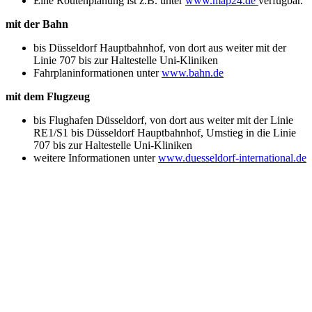
Eine Routenplanung ist z.B. unter
www.map24.de
verfügbar.
mit der Bahn
bis Düsseldorf Hauptbahnhof, von dort aus weiter mit der
Linie 707 bis zur Haltestelle Uni-Kliniken
Fahrplaninformationen unter
www.bahn.de
mit dem Flugzeug
bis Flughafen Düsseldorf, von dort aus weiter mit der Linie
RE1/S1 bis Düsseldorf Hauptbahnhof, Umstieg in die Linie
707 bis zur Haltestelle Uni-Kliniken
weitere Informationen unter
www.duesseldorf-international.de