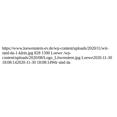
https://www.loewenstern-ev.de/wp-content/uploads/2020/11/wir-
sind-da-1-klein.jpg
828
1500
Loewe
/wp-
content/uploads/2020/08/Logo_Löwenstern.jpg
Loewe
2020-11-30
18:08:14
2020-11-30 18:08:14
Wir sind da