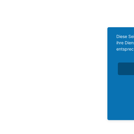
Diese Se
ihre Die
entsprec