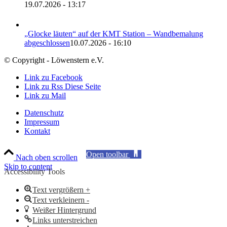
19.07.2026 - 13:17
„Glocke läuten“ auf der KMT Station – Wandbemalung
abgeschlossen
10.07.2026 - 16:10
© Copyright - Löwenstern e.V.
Link zu Facebook
Link zu Rss Diese Seite
Link zu Mail
Datenschutz
Impressum
Kontakt
Open toolbar
Nach oben scrollen
Skip to content
Accessibility Tools
Text vergrößern +
Text verkleinern -
Weißer Hintergrund
Links unterstreichen