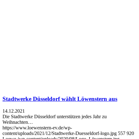
Stadtwerke Düsseldorf wählt Löwenstern aus
14.12.2021
Die Stadtwerke Düsseldorf unterstützen jedes Jahr zu
Weihnachten…
https://www.loewenstern-ev.de/wp-
content/uploads/2021/12/Stadtwerke-Duesseldorf-logo.jpg
557
920
Loewe
/wp-content/uploads/2020/08/Logo_Löwenstern.jpg