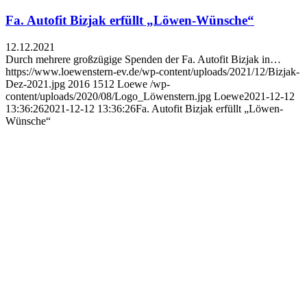
Fa. Autofit Bizjak erfüllt „Löwen-Wünsche“
12.12.2021
Durch mehrere großzügige Spenden der Fa. Autofit Bizjak in…
https://www.loewenstern-ev.de/wp-content/uploads/2021/12/Bizjak-
Dez-2021.jpg
2016
1512
Loewe
/wp-
content/uploads/2020/08/Logo_Löwenstern.jpg
Loewe
2021-12-12
13:36:26
2021-12-12 13:36:26
Fa. Autofit Bizjak erfüllt „Löwen-
Wünsche“