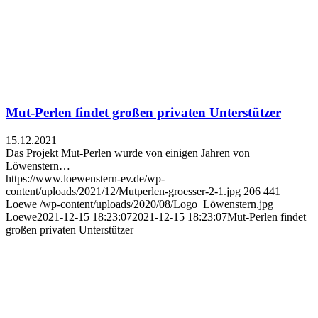
Mut-Perlen findet großen privaten Unterstützer
15.12.2021
Das Projekt Mut-Perlen wurde von einigen Jahren von
Löwenstern…
https://www.loewenstern-ev.de/wp-
content/uploads/2021/12/Mutperlen-groesser-2-1.jpg
206
441
Loewe
/wp-content/uploads/2020/08/Logo_Löwenstern.jpg
Loewe
2021-12-15 18:23:07
2021-12-15 18:23:07
Mut-Perlen findet
großen privaten Unterstützer