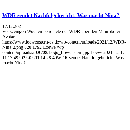
WDR sendet Nachfolgebericht: Was macht Nina?
17.12.2021
Vor wenigen Wochen berichtete der WDR über den Miniroboter
Avatar,…
https://www.loewenstern-ev.de/wp-content/uploads/2021/12/WDR-
Nina-2.png
828
1792
Loewe
/wp-
content/uploads/2020/08/Logo_Löwenstern.jpg
Loewe
2021-12-17
11:13:49
2022-02-11 14:28:49
WDR sendet Nachfolgebericht: Was
macht Nina?