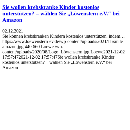
Sie wollen krebskranke Kinder kostenlos
unterstützen? – wählen Sie „Löwenstern e.V.“ bei
Amazon
02.12.2021
Sie können krebskranken Kindern kostenlos unterstützen, indem…
https://www.loewenstern-ev.de/wp-content/uploads/2021/11/smile-
amazon.jpg
440
660
Loewe
/wp-
content/uploads/2020/08/Logo_Löwenstern.jpg
Loewe
2021-12-02
17:57:47
2021-12-02 17:57:47
Sie wollen krebskranke Kinder
kostenlos unterstützen? – wählen Sie „Löwenstern e.V.“ bei
Amazon