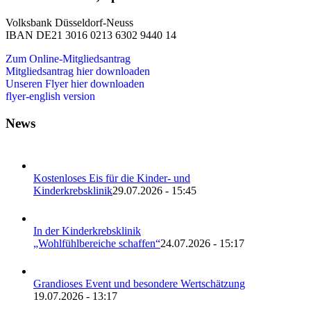
Volksbank Düsseldorf-Neuss
IBAN DE21 3016 0213 6302 9440 14
Zum Online-Mitgliedsantrag
Mitgliedsantrag hier downloaden
Unseren Flyer hier downloaden
flyer-english version
News
Kostenloses Eis für die Kinder- und
Kinderkrebsklinik
29.07.2026 - 15:45
In der Kinderkrebsklinik
„Wohlfühlbereiche schaffen“
24.07.2026 - 15:17
Grandioses Event und besondere Wertschätzung
19.07.2026 - 13:17