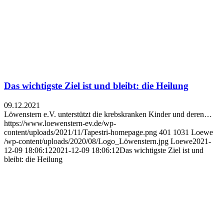
Das wichtigste Ziel ist und bleibt: die Heilung
09.12.2021
Löwenstern e.V. unterstützt die krebskranken Kinder und deren…
https://www.loewenstern-ev.de/wp-
content/uploads/2021/11/Tapestri-homepage.png
401
1031
Loewe
/wp-content/uploads/2020/08/Logo_Löwenstern.jpg
Loewe
2021-
12-09 18:06:12
2021-12-09 18:06:12
Das wichtigste Ziel ist und
bleibt: die Heilung