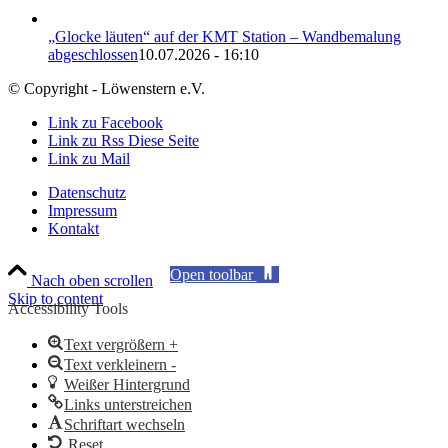
„Glocke läuten“ auf der KMT Station – Wandbemalung
abgeschlossen
10.07.2026 - 16:10
© Copyright - Löwenstern e.V.
Link zu Facebook
Link zu Rss Diese Seite
Link zu Mail
Datenschutz
Impressum
Kontakt
Open toolbar
Nach oben scrollen
Skip to content
Accessibility Tools
Text vergrößern +
Text verkleinern -
Weißer Hintergrund
Links unterstreichen
Schriftart wechseln
Reset