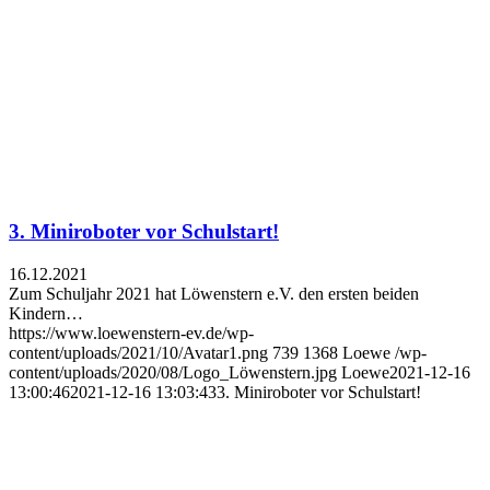
3. Miniroboter vor Schulstart!
16.12.2021
Zum Schuljahr 2021 hat Löwenstern e.V. den ersten beiden
Kindern…
https://www.loewenstern-ev.de/wp-
content/uploads/2021/10/Avatar1.png
739
1368
Loewe
/wp-
content/uploads/2020/08/Logo_Löwenstern.jpg
Loewe
2021-12-16
13:00:46
2021-12-16 13:03:43
3. Miniroboter vor Schulstart!