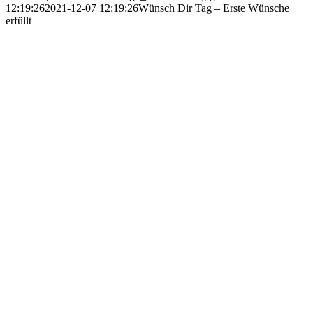
12:19:26
2021-12-07 12:19:26
Wünsch Dir Tag – Erste Wünsche
erfüllt