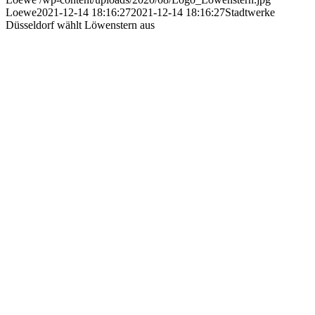
Loewe
2021-12-14 18:16:27
2021-12-14 18:16:27
Stadtwerke
Düsseldorf wählt Löwenstern aus