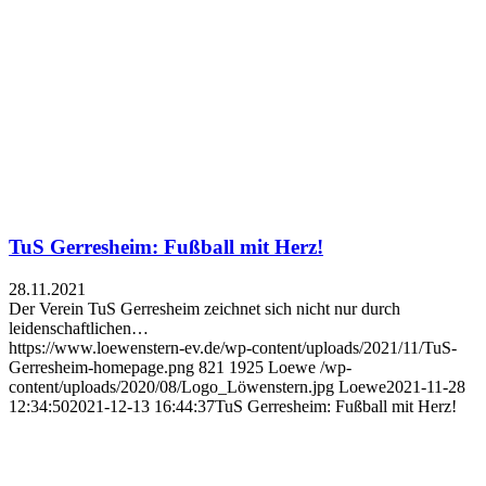
TuS Gerresheim: Fußball mit Herz!
28.11.2021
Der Verein TuS Gerresheim zeichnet sich nicht nur durch
leidenschaftlichen…
https://www.loewenstern-ev.de/wp-content/uploads/2021/11/TuS-
Gerresheim-homepage.png
821
1925
Loewe
/wp-
content/uploads/2020/08/Logo_Löwenstern.jpg
Loewe
2021-11-28
12:34:50
2021-12-13 16:44:37
TuS Gerresheim: Fußball mit Herz!