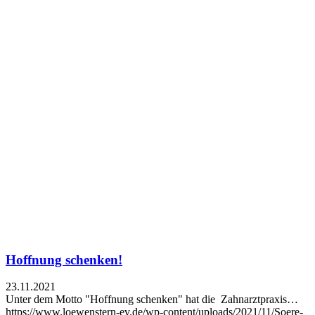
Hoffnung schenken!
23.11.2021
Unter dem Motto "Hoffnung schenken" hat die Zahnarztpraxis…
https://www.loewenstern-ev.de/wp-content/uploads/2021/11/Soere-