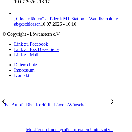
19.07.2026 - 13:17
„Glocke läuten“ auf der KMT Station – Wandbemalung
abgeschlossen
10.07.2026 - 16:10
© Copyright - Löwenstern e.V.
Link zu Facebook
Link zu Rss Diese Seite
Link zu Mail
Datenschutz
Impressum
Kontakt
Fa. Autofit Bizjak erfüllt „Löwen-Wünsche“
Mut-Perlen findet großen privaten Unterstützer