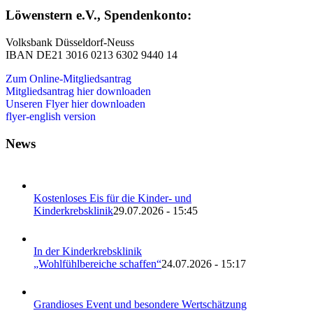
Löwenstern e.V., Spendenkonto:
Volksbank Düsseldorf-Neuss
IBAN DE21 3016 0213 6302 9440 14
Zum Online-Mitgliedsantrag
Mitgliedsantrag hier downloaden
Unseren Flyer hier downloaden
flyer-english version
News
Kostenloses Eis für die Kinder- und
Kinderkrebsklinik
29.07.2026 - 15:45
In der Kinderkrebsklinik
„Wohlfühlbereiche schaffen“
24.07.2026 - 15:17
Grandioses Event und besondere Wertschätzung