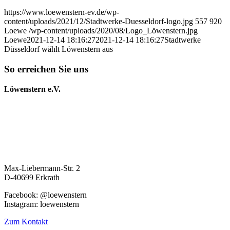
https://www.loewenstern-ev.de/wp-
content/uploads/2021/12/Stadtwerke-Duesseldorf-logo.jpg
557
920
Loewe
/wp-content/uploads/2020/08/Logo_Löwenstern.jpg
Loewe
2021-12-14 18:16:27
2021-12-14 18:16:27
Stadtwerke
Düsseldorf wählt Löwenstern aus
So erreichen Sie uns
Löwenstern e.V.
Max-Liebermann-Str. 2
D-40699 Erkrath
Facebook: @loewenstern
Instagram: loewenstern
Zum Kontakt