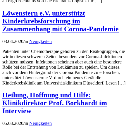
an Rigo Richraths von Die Richraths Logistik für […]
Löwenstern e.V. unterstützt
Kinderkrebsforschung im
Zusammenhang mit Corona-Pandemie
03.04.2020
/
in
Neuigkeiten
Patienten unter Chemotherapie gehören zu den Risikogruppen, die
wir in diesen schweren Zeiten besonders vor Corona-Infektionen
schützen müssen. Infektionen scheinen aber auch eine besondere
Rolle bei der Entstehung von Leukämien zu spielen. Um dieses,
auch vor dem Hintergrund der Corona-Pandemie zu erforschen,
unterstützt Löwenstern e.V. durch ein neues Gerät die
Kinderkrebsklinik am Universitätsklinikum Düsseldorf. Lesen […]
Heilung, Hoffnung und Hilfe:
Klinikdirektor Prof. Borkhardt im
Interview
05.03.2020
/
in
Neuigkeiten