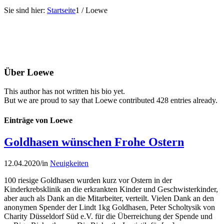
Sie sind hier:
Startseite
1
/
Loewe
Über
Loewe
This author has not written his bio yet.
But we are proud to say that
Loewe
contributed 428 entries already.
Einträge von Loewe
Goldhasen wünschen Frohe Ostern
12.04.2020
/
in
Neuigkeiten
100 riesige Goldhasen wurden kurz vor Ostern in der
Kinderkrebsklinik an die erkrankten Kinder und Geschwisterkinder,
aber auch als Dank an die Mitarbeiter, verteilt. Vielen Dank an den
anonymen Spender der Lindt 1kg Goldhasen, Peter Scholtysik von
Charity Düsseldorf Süd e.V. für die Überreichung der Spende und