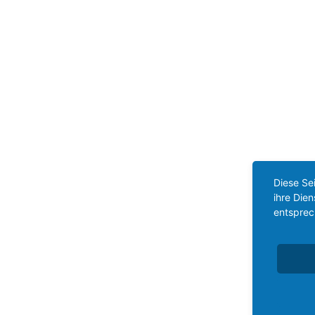
Diese Se
ihre Die
entsprec