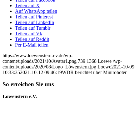
Teilen auf X
Auf WhatsApp teilen
Teilen auf Pinterest
Teilen auf LinkedIn
Teilen auf Tumblr
Teilen auf Vk
Teilen auf Reddit
Per E-Mail teilen
https://www.loewenstern-ev.de/wp-
content/uploads/2021/10/Avatar1.png
739
1368
Loewe
/wp-
content/uploads/2020/08/Logo_Löwenstern.jpg
Loewe
2021-10-09
10:33:35
2021-10-12 09:46:19
WDR berichtet über Miniroboter
So erreichen Sie uns
Löwenstern e.V.