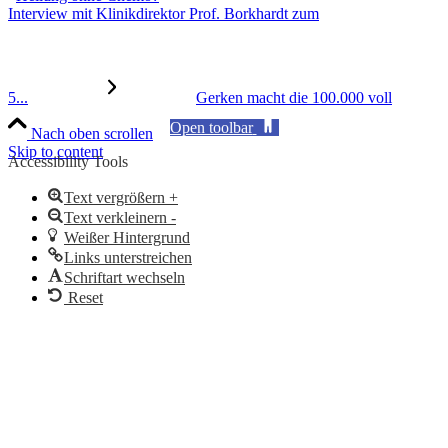
Interview mit Klinikdirektor Prof. Borkhardt zum
5...
Gerken macht die 100.000 voll
Open toolbar
Nach oben scrollen
Skip to content
Accessibility Tools
Text vergrößern +
Text verkleinern -
Weißer Hintergrund
Links unterstreichen
Schriftart wechseln
Reset