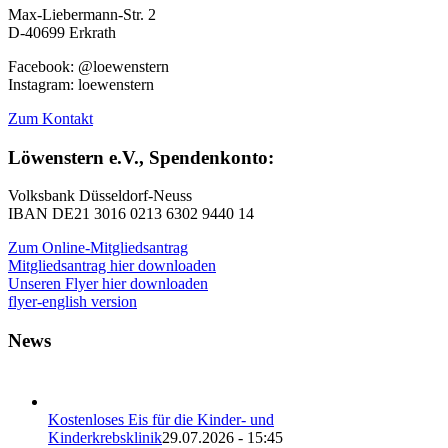
Max-Liebermann-Str. 2
D-40699 Erkrath
Facebook: @loewenstern
Instagram: loewenstern
Zum Kontakt
Löwenstern e.V., Spendenkonto:
Volksbank Düsseldorf-Neuss
IBAN DE21 3016 0213 6302 9440 14
Zum Online-Mitgliedsantrag
Mitgliedsantrag hier downloaden
Unseren Flyer hier downloaden
flyer-english version
News
Kostenloses Eis für die Kinder- und
Kinderkrebsklinik
29.07.2026 - 15:45