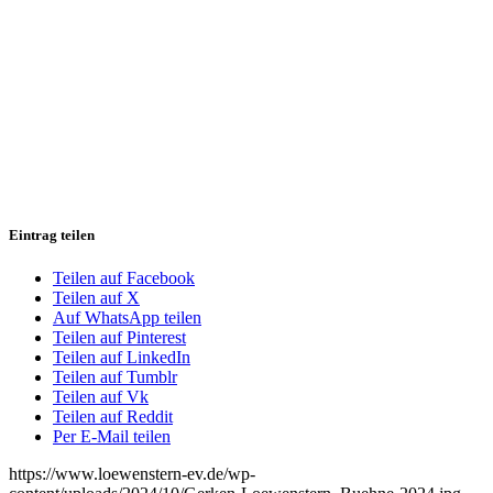
Eintrag teilen
Teilen auf Facebook
Teilen auf X
Auf WhatsApp teilen
Teilen auf Pinterest
Teilen auf LinkedIn
Teilen auf Tumblr
Teilen auf Vk
Teilen auf Reddit
Per E-Mail teilen
https://www.loewenstern-ev.de/wp-