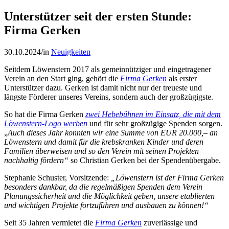
Unterstützer seit der ersten Stunde:
Firma Gerken
30.10.2024
/
in
Neuigkeiten
Seitdem Löwenstern 2017 als gemeinnütziger und eingetragener
Verein an den Start ging, gehört die
Firma Gerken
als erster
Unterstützer dazu. Gerken ist damit nicht nur der treueste und
längste Förderer unseres Vereins, sondern auch der großzügigste.
So hat die Firma Gerken
zwei Hebebühnen im Einsatz, die mit dem
Löwenstern-Logo werben
und für sehr großzügige Spenden sorgen.
„
Auch dieses Jahr konnten wir eine Summe von EUR 20.000,– an
Löwenstern und damit für die krebskranken Kinder und deren
Familien überweisen und so den Verein mit seinen Projekten
nachhaltig fördern“
so Christian Gerken bei der Spendenübergabe.
Stephanie Schuster, Vorsitzende:
„Löwenstern ist der Firma Gerken
besonders dankbar, da die regelmäßigen Spenden dem Verein
Planungssicherheit und die Möglichkeit geben, unsere etablierten
und wichtigen Projekte fortzuführen und ausbauen zu können!“
Seit 35 Jahren vermietet die
Firma Gerken
zuverlässige und