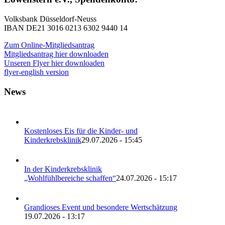
Volksbank Düsseldorf-Neuss
IBAN DE21 3016 0213 6302 9440 14
Zum Online-Mitgliedsantrag
Mitgliedsantrag hier downloaden
Unseren Flyer hier downloaden
flyer-english version
News
Kostenloses Eis für die Kinder- und
Kinderkrebsklinik
29.07.2026 - 15:45
In der Kinderkrebsklinik
„Wohlfühlbereiche schaffen“
24.07.2026 - 15:17
Grandioses Event und besondere Wertschätzung
19.07.2026 - 13:17