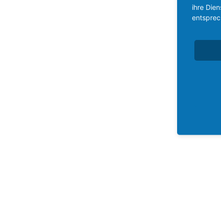
ihre Die
entsprec