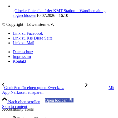
„Glocke läuten“ auf der KMT Station – Wandbemalung
abgeschlossen
10.07.2026 - 16:10
© Copyright - Löwenstern e.V.
Link zu Facebook
Link zu Rss Diese Seite
Link zu Mail
Datenschutz
Impressum
Kontakt
Genießen für einen guten Zweck….
Mit
App Narkosen einsparen
Open toolbar
Nach oben scrollen
Skip to content
Accessibility Tools