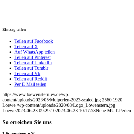
Eintrag teilen
Teilen auf Facebook
Teilen auf X
Auf WhatsApp teilen
Teilen auf Pinterest
Teilen auf LinkedIn
Teilen auf Tumblr
Teilen auf Vk
Teilen auf Reddit
Per E-Mail teilen
https://www.loewenstern-ev.de/wp-
content/uploads/2023/05/Mutperlen-2023-scaled.jpg
2560
1920
Loewe
/wp-content/uploads/2020/08/Logo_Löwenstern.jpg
Loewe
2023-06-23 09:29:10
2023-06-23 10:17:58
Neue MUT-Perlen
So erreichen Sie uns
Löwenstern e.V.