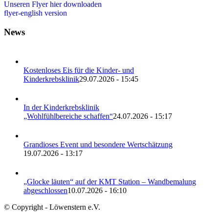
Unseren Flyer hier downloaden
flyer-english version
News
Kostenloses Eis für die Kinder- und
Kinderkrebsklinik
29.07.2026 - 15:45
In der Kinderkrebsklinik
„Wohlfühlbereiche schaffen“
24.07.2026 - 15:17
Grandioses Event und besondere Wertschätzung
19.07.2026 - 13:17
„Glocke läuten“ auf der KMT Station – Wandbemalung
abgeschlossen
10.07.2026 - 16:10
© Copyright - Löwenstern e.V.