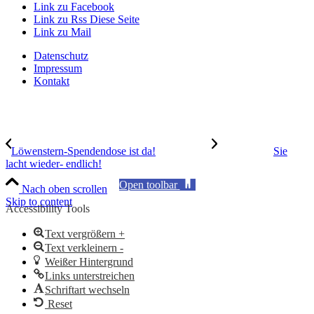
Link zu Facebook
Link zu Rss Diese Seite
Link zu Mail
Datenschutz
Impressum
Kontakt
Löwenstern-Spendendose ist da!
Sie
lacht wieder- endlich!
Open toolbar
Nach oben scrollen
Skip to content
Accessibility Tools
Text vergrößern +
Text verkleinern -
Weißer Hintergrund
Links unterstreichen
Schriftart wechseln
Reset