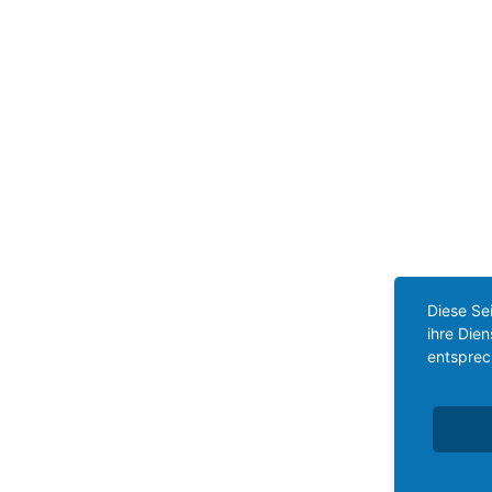
Diese Se
ihre Die
entsprec