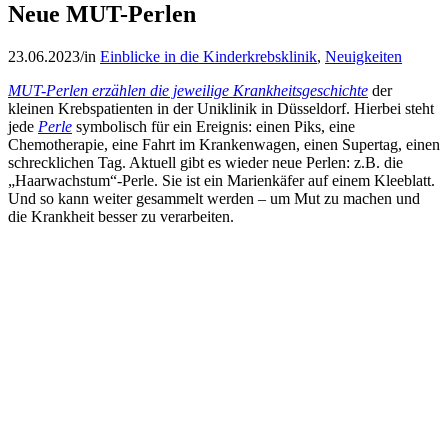
Neue MUT-Perlen
23.06.2023
/
in
Einblicke in die Kinderkrebsklinik
,
Neuigkeiten
MUT-Perlen erzählen die jeweilige Krankheitsgeschichte
der
kleinen Krebspatienten in der Uniklinik in Düsseldorf. Hierbei steht
jede
Perle
symbolisch für ein Ereignis: einen Piks, eine
Chemotherapie, eine Fahrt im Krankenwagen, einen Supertag, einen
schrecklichen Tag. Aktuell gibt es wieder neue Perlen: z.B. die
„Haarwachstum“-Perle. Sie ist ein Marienkäfer auf einem Kleeblatt.
Und so kann weiter gesammelt werden – um Mut zu machen und
die Krankheit besser zu verarbeiten.