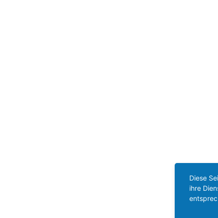
Diese Se
ihre Die
entsprec