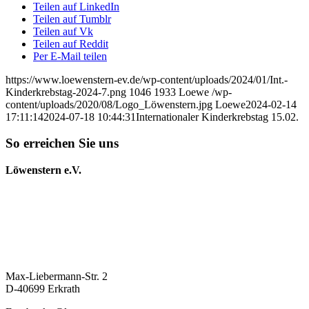
Teilen auf LinkedIn
Teilen auf Tumblr
Teilen auf Vk
Teilen auf Reddit
Per E-Mail teilen
https://www.loewenstern-ev.de/wp-content/uploads/2024/01/Int.-
Kinderkrebstag-2024-7.png
1046
1933
Loewe
/wp-
content/uploads/2020/08/Logo_Löwenstern.jpg
Loewe
2024-02-14
17:11:14
2024-07-18 10:44:31
Internationaler Kinderkrebstag 15.02.
So erreichen Sie uns
Löwenstern e.V.
Max-Liebermann-Str. 2
D-40699 Erkrath