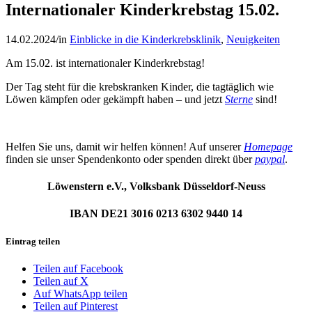
Internationaler Kinderkrebstag 15.02.
14.02.2024
/
in
Einblicke in die Kinderkrebsklinik
,
Neuigkeiten
Am 15.02. ist internationaler Kinderkrebstag!
Der Tag steht für die krebskranken Kinder, die tagtäglich wie
Löwen kämpfen oder gekämpft haben – und jetzt
Sterne
sind!
Helfen Sie uns, damit wir helfen können! Auf unserer
Homepage
finden sie unser Spendenkonto oder spenden direkt über
paypal
.
Löwenstern e.V.,
Volksbank Düsseldorf-Neuss
IBAN DE21 3016 0213 6302 9440 14
Eintrag teilen
Teilen auf Facebook
Teilen auf X
Auf WhatsApp teilen
Teilen auf Pinterest