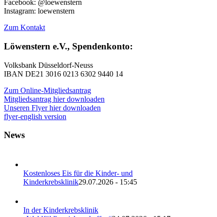
Facebook: @loewenstern
Instagram: loewenstern
Zum Kontakt
Löwenstern e.V., Spendenkonto:
Volksbank Düsseldorf-Neuss
IBAN DE21 3016 0213 6302 9440 14
Zum Online-Mitgliedsantrag
Mitgliedsantrag hier downloaden
Unseren Flyer hier downloaden
flyer-english version
News
Kostenloses Eis für die Kinder- und
Kinderkrebsklinik
29.07.2026 - 15:45
In der Kinderkrebsklinik