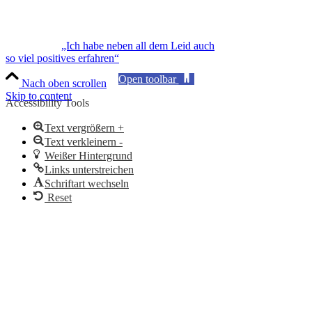
„Ich habe neben all dem Leid auch
so viel positives erfahren“
Open toolbar
Nach oben scrollen
Skip to content
Accessibility Tools
Text vergrößern +
Text verkleinern -
Weißer Hintergrund
Links unterstreichen
Schriftart wechseln
Reset