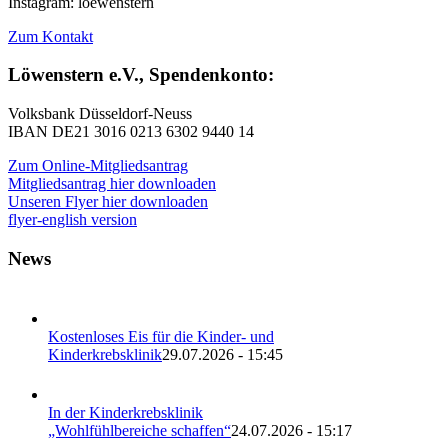
Instagram: loewenstern
Zum Kontakt
Löwenstern e.V., Spendenkonto:
Volksbank Düsseldorf-Neuss
IBAN DE21 3016 0213 6302 9440 14
Zum Online-Mitgliedsantrag
Mitgliedsantrag hier downloaden
Unseren Flyer hier downloaden
flyer-english version
News
Kostenloses Eis für die Kinder- und
Kinderkrebsklinik
29.07.2026 - 15:45
In der Kinderkrebsklinik
„Wohlfühlbereiche schaffen“
24.07.2026 - 15:17