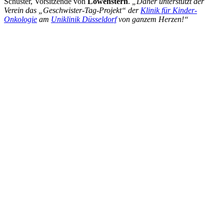
Schuster, Vorsitzende von
Löwenstern
.
„Daher unterstützt der
Verein das „Geschwister-Tag-Projekt“ der
Klinik für Kinder-
Onkologie
am
Uniklinik Düsseldorf
von ganzem Herzen!“