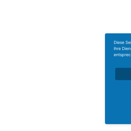
Diese Se
ihre Die
entsprec