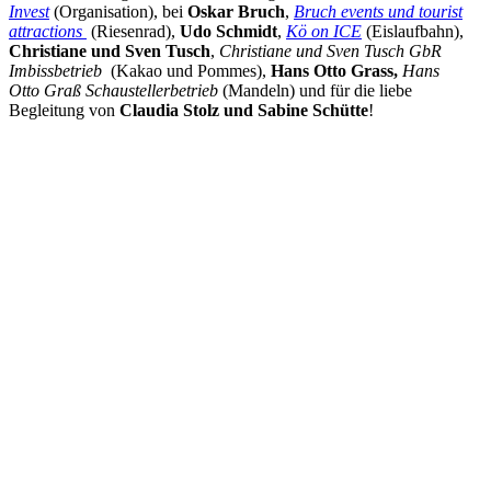
Invest
(Organisation), bei
Oskar Bruch
,
Bruch events und tourist
attractions
(Riesenrad),
Udo Schmidt
,
Kö on ICE
(Eislaufbahn),
Christiane und Sven Tusch
,
Christiane und Sven Tusch GbR
Imbissbetrieb
(Kakao und Pommes),
Hans Otto Grass,
Hans
Otto
Graß Schaustellerbetrieb
(Mandeln) und für die liebe
Begleitung von
Claudia
Stolz und Sabine Schütte
!