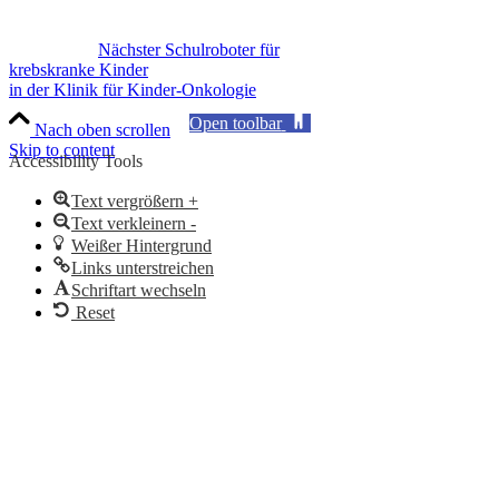
Nächster Schulroboter für
krebskranke Kinder
in der Klinik für Kinder-Onkologie
Open toolbar
Nach oben scrollen
Skip to content
Accessibility Tools
Text vergrößern +
Text verkleinern -
Weißer Hintergrund
Links unterstreichen
Schriftart wechseln
Reset