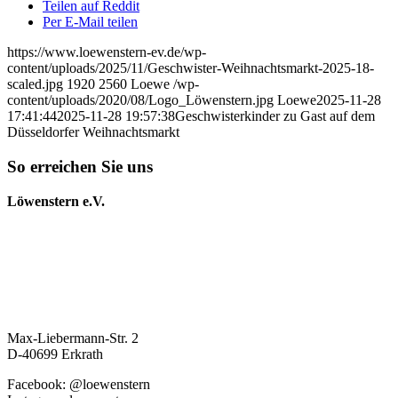
Teilen auf Reddit
Per E-Mail teilen
https://www.loewenstern-ev.de/wp-
content/uploads/2025/11/Geschwister-Weihnachtsmarkt-2025-18-
scaled.jpg
1920
2560
Loewe
/wp-
content/uploads/2020/08/Logo_Löwenstern.jpg
Loewe
2025-11-28
17:41:44
2025-11-28 19:57:38
Geschwisterkinder zu Gast auf dem
Düsseldorfer Weihnachtsmarkt
So erreichen Sie uns
Löwenstern e.V.
Max-Liebermann-Str. 2
D-40699 Erkrath
Facebook: @loewenstern