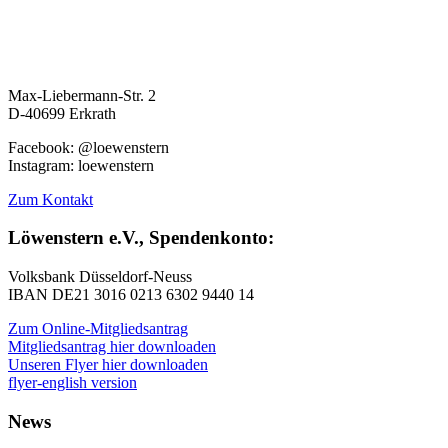
Max-Liebermann-Str. 2
D-40699 Erkrath
Facebook: @loewenstern
Instagram: loewenstern
Zum Kontakt
Löwenstern e.V., Spendenkonto:
Volksbank Düsseldorf-Neuss
IBAN DE21 3016 0213 6302 9440 14
Zum Online-Mitgliedsantrag
Mitgliedsantrag hier downloaden
Unseren Flyer hier downloaden
flyer-english version
News