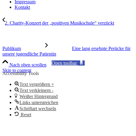
Impressum
Kontakt
2. Charity-Konzert der „positiven Musikschule“ verzückt
Publikum
Eine lang ersehnte Perücke für
unsere jugendliche Patientin
Open toolbar
Nach oben scrollen
Skip to content
Accessibility Tools
Text vergrößern +
Text verkleinern -
Weißer Hintergrund
Links unterstreichen
Schriftart wechseln
Reset