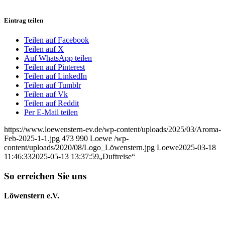
Eintrag teilen
Teilen auf Facebook
Teilen auf X
Auf WhatsApp teilen
Teilen auf Pinterest
Teilen auf LinkedIn
Teilen auf Tumblr
Teilen auf Vk
Teilen auf Reddit
Per E-Mail teilen
https://www.loewenstern-ev.de/wp-content/uploads/2025/03/Aroma-
Feb-2025-1-1.jpg
473
990
Loewe
/wp-
content/uploads/2020/08/Logo_Löwenstern.jpg
Loewe
2025-03-18
11:46:33
2025-05-13 13:37:59
„Duftreise“
So erreichen Sie uns
Löwenstern e.V.