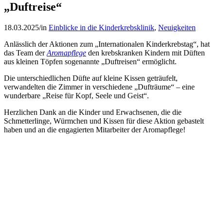
„Duftreise“
18.03.2025
/
in
Einblicke in die Kinderkrebsklinik
,
Neuigkeiten
Anlässlich der Aktionen zum „Internationalen Kinderkrebstag“, hat
das Team der
Aromapflege
den krebskranken Kindern mit Düften
aus kleinen Töpfen sogenannte „Duftreisen“ ermöglicht.
Die unterschiedlichen Düfte auf kleine Kissen geträufelt,
verwandelten die Zimmer in verschiedene „Dufträume“ – eine
wunderbare „Reise für Kopf, Seele und Geist“.
Herzlichen Dank an die Kinder und Erwachsenen, die die
Schmetterlinge, Würmchen und Kissen für diese Aktion gebastelt
haben und an die engagierten Mitarbeiter der Aromapflege!