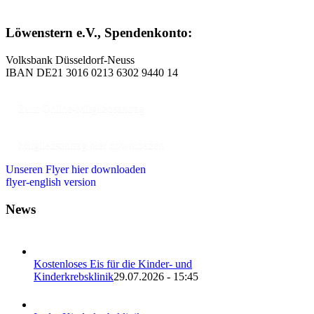
Löwenstern e.V., Spendenkonto:
Volksbank Düsseldorf-Neuss
IBAN DE21 3016 0213 6302 9440 14
Zum Online-Mitgliedsantrag
Mitgliedsantrag hier downloaden
Unseren Flyer hier downloaden
flyer-english version
News
Kostenloses Eis für die Kinder- und
Kinderkrebsklinik
29.07.2026 - 15:45