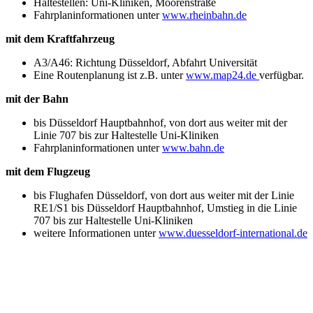
Haltestellen: Uni-Kliniken, Moorenstraße
Fahrplaninformationen unter
www.rheinbahn.de
mit dem Kraftfahrzeug
A3/A46: Richtung Düsseldorf, Abfahrt Universität
Eine Routenplanung ist z.B. unter
www.map24.de
verfügbar.
mit der Bahn
bis Düsseldorf Hauptbahnhof, von dort aus weiter mit der
Linie 707 bis zur Haltestelle Uni-Kliniken
Fahrplaninformationen unter
www.bahn.de
mit dem Flugzeug
bis Flughafen Düsseldorf, von dort aus weiter mit der Linie
RE1/S1 bis Düsseldorf Hauptbahnhof, Umstieg in die Linie
707 bis zur Haltestelle Uni-Kliniken
weitere Informationen unter
www.duesseldorf-international.de