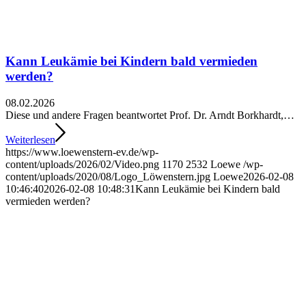
Kann Leukämie bei Kindern bald vermieden
werden?
08.02.2026
Diese und andere Fragen beantwortet Prof. Dr. Arndt Borkhardt,…
Weiterlesen
https://www.loewenstern-ev.de/wp-
content/uploads/2026/02/Video.png
1170
2532
Loewe
/wp-
content/uploads/2020/08/Logo_Löwenstern.jpg
Loewe
2026-02-08
10:46:40
2026-02-08 10:48:31
Kann Leukämie bei Kindern bald
vermieden werden?