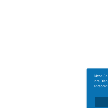
Diese Se
ihre Die
entsprec