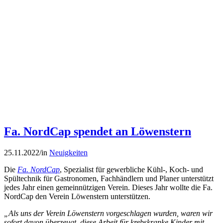
Fa. NordCap spendet an Löwenstern
25.11.2022
/
in
Neuigkeiten
Die
Fa. NordCap
, Spezialist für gewerbliche Kühl-, Koch- und
Spültechnik für Gastronomen, Fachhändlern und Planer unterstützt
jedes Jahr einen gemeinnützigen Verein. Dieses Jahr wollte die Fa.
NordCap den Verein Löwenstern unterstützen.
„Als uns der Verein Löwenstern vorgeschlagen wurden, waren wir
sofort davon überzeugt, diese Arbeit für krebskranke Kinder mit