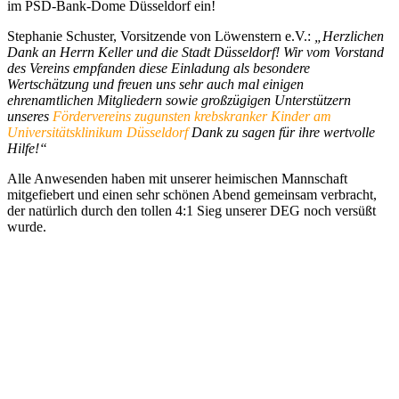
im PSD-Bank-Dome Düsseldorf ein!
Stephanie Schuster, Vorsitzende von Löwenstern e.V.:
„Herzlichen
Dank an Herrn Keller und die Stadt Düsseldorf! Wir vom Vorstand
des Vereins empfanden diese Einladung als besondere
Wertschätzung und freuen uns sehr auch mal einigen
ehrenamtlichen Mitgliedern sowie großzügigen Unterstützern
unseres
Fördervereins zugunsten krebskranker Kinder am
Universitätsklinikum Düsseldorf
Dank zu sagen für ihre wertvolle
Hilfe!“
Alle Anwesenden haben mit unserer heimischen Mannschaft
mitgefiebert und einen sehr schönen Abend gemeinsam verbracht,
der natürlich durch den tollen 4:1 Sieg unserer DEG noch versüßt
wurde.