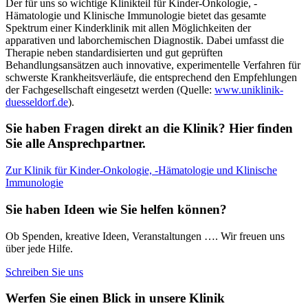
Der für uns so wichtige Klinikteil für Kinder-Onkologie, -
Hämatologie und Klinische Immunologie bietet das gesamte
Spektrum einer Kinderklinik mit allen Möglichkeiten der
apparativen und laborchemischen Diagnostik. Dabei umfasst die
Therapie neben standardisierten und gut geprüften
Behandlungsansätzen auch innovative, experimentelle Verfahren für
schwerste Krankheitsverläufe, die entsprechend den Empfehlungen
der Fachgesellschaft eingesetzt werden (Quelle:
www.uniklinik-
duesseldorf.de
).
Sie haben Fragen direkt an die Klinik? Hier finden
Sie alle Ansprechpartner.
Zur Klinik für Kinder-Onkologie, -Hämatologie und Klinische
Immunologie
Sie haben Ideen wie Sie helfen können?
Ob Spenden, kreative Ideen, Veranstaltungen …. Wir freuen uns
über jede Hilfe.
Schreiben Sie uns
Werfen Sie einen Blick in unsere Klinik