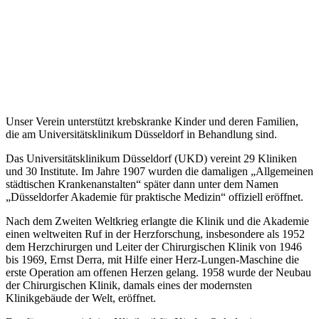
Unser Verein unterstützt krebskranke Kinder und deren Familien,
die am Universitätsklinikum Düsseldorf in Behandlung sind.
Das Universitätsklinikum Düsseldorf (UKD) vereint 29 Kliniken
und 30 Institute. Im Jahre 1907 wurden die damaligen „Allgemeinen
städtischen Krankenanstalten“ später dann unter dem Namen
„Düsseldorfer Akademie für praktische Medizin“ offiziell eröffnet.
Nach dem Zweiten Weltkrieg erlangte die Klinik und die Akademie
einen weltweiten Ruf in der Herzforschung, insbesondere als 1952
dem Herzchirurgen und Leiter der Chirurgischen Klinik von 1946
bis 1969, Ernst Derra, mit Hilfe einer Herz-Lungen-Maschine die
erste Operation am offenen Herzen gelang. 1958 wurde der Neubau
der Chirurgischen Klinik, damals eines der modernsten
Klinikgebäude der Welt, eröffnet.