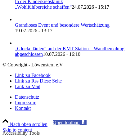
In der Kinderkrebsklinik
„Wohlfühlbereiche schaffen“
24.07.2026 - 15:17
Grandioses Event und besondere Wertschätzung
19.07.2026 - 13:17
„Glocke läuten“ auf der KMT Station – Wandbemalung
abgeschlossen
10.07.2026 - 16:10
© Copyright - Löwenstern e.V.
Link zu Facebook
Link zu Rss Diese Seite
Link zu Mail
Datenschutz
Impressum
Kontakt
Open toolbar
Nach oben scrollen
Skip to content
Accessibility Tools