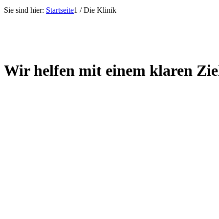
Sie sind hier:
Startseite
1
/
Die Klinik
Wir helfen mit einem
klaren Zie