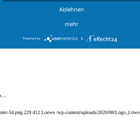
Ablehnen
mehr
Powered by
&
en…
oter-34.png
229
412
Loewe
/wp-content/uploads/2020/08/Logo_Löwen