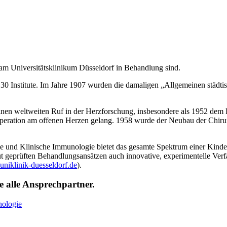
 am Universitätsklinikum Düsseldorf in Behandlung sind.
30 Institute. Im Jahre 1907 wurden die damaligen „Allgemeinen städt
nen weltweiten Ruf in der Herzforschung, insbesondere als 1952 dem H
Operation am offenen Herzen gelang. 1958 wurde der Neubau der Chiru
ie und Klinische Immunologie bietet das gesamte Spektrum einer Kinde
ut geprüften Behandlungsansätzen auch innovative, experimentelle Verf
niklinik-duesseldorf.de
).
e alle Ansprechpartner.
nologie