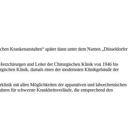
ischen Krankenanstalten“ später dann unter dem Namen „Düsseldorfer
erzchirurgen und Leiter der Chirurgischen Klinik von 1946 bis
rgischen Klinik, damals eines der modernsten Klinikgebäude der
rklinik mit allen Möglichkeiten der apparativen und laborchemischen
ahren für schwerste Krankheitsverläufe, die entsprechend den