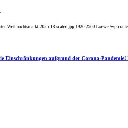
…
ster-Weihnachtsmarkt-2025-18-scaled.jpg
1920
2560
Loewe
/wp-conte
e die Einschränkungen aufgrund der Corona-Pandemie! 