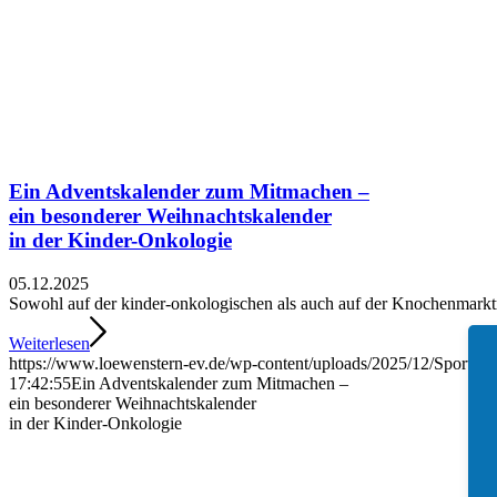
Ein Adventskalender zum Mitmachen –
ein besonderer Weihnachtskalender
in der Kinder-Onkologie
05.12.2025
Sowohl auf der kinder-onkologischen als auch auf der Knochenmarkt
Weiterlesen
https://www.loewenstern-ev.de/wp-content/uploads/2025/12/Sportadv
17:42:55
Ein Adventskalender zum Mitmachen –
ein besonderer Weihnachtskalender
in der Kinder-Onkologie