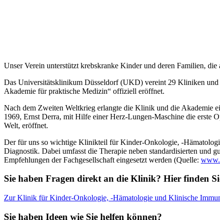
Unser Verein unterstützt krebskranke Kinder und deren Familien, die
Das Universitätsklinikum Düsseldorf (UKD) vereint 29 Kliniken und 
Akademie für praktische Medizin“ offiziell eröffnet.
Nach dem Zweiten Weltkrieg erlangte die Klinik und die Akademie ei
1969, Ernst Derra, mit Hilfe einer Herz-Lungen-Maschine die erste 
Welt, eröffnet.
Der für uns so wichtige Klinikteil für Kinder-Onkologie, -Hämatolog
Diagnostik. Dabei umfasst die Therapie neben standardisierten und g
Empfehlungen der Fachgesellschaft eingesetzt werden (Quelle:
www.u
Sie haben Fragen direkt an die Klinik? Hier finden Si
Zur Klinik für Kinder-Onkologie, -Hämatologie und Klinische Immu
Sie haben Ideen wie Sie helfen können?