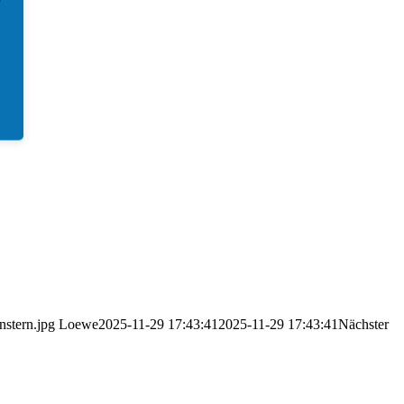
stern.jpg
Loewe
2025-11-29 17:43:41
2025-11-29 17:43:41
Nächster