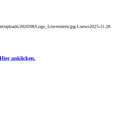
nt/uploads/2020/08/Logo_Löwenstern.jpg
Loewe
2025-11-28
Hier anklicken.