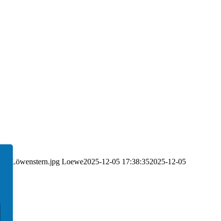
go_Löwenstern.jpg
Loewe
2025-12-05 17:38:35
2025-12-05