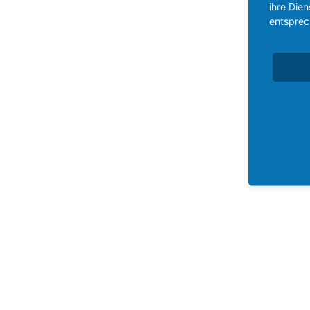
ihre Die
entsprec