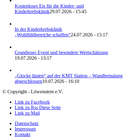
Kostenloses Eis für die Kinder- und
Kinderkrebsklinik
29.07.2026 - 15:45
In der Kinderkrebsklinik
„Wohlfühlbereiche schaffen“
24.07.2026 - 15:17
Grandioses Event und besondere Wertschätzung
19.07.2026 - 13:17
„Glocke läuten“ auf der KMT Station – Wandbemalung
abgeschlossen
10.07.2026 - 16:10
© Copyright - Löwenstern e.V.
Link zu Facebook
Link zu Rss Diese Seite
Link zu Mail
Datenschutz
Impressum
Kontakt