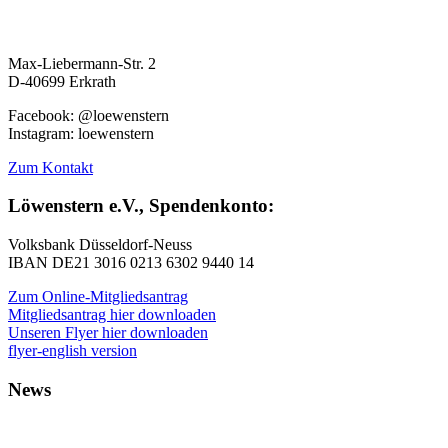
Max-Liebermann-Str. 2
D-40699 Erkrath
Facebook: @loewenstern
Instagram: loewenstern
Zum Kontakt
Löwenstern e.V., Spendenkonto:
Volksbank Düsseldorf-Neuss
IBAN DE21 3016 0213 6302 9440 14
Zum Online-Mitgliedsantrag
Mitgliedsantrag hier downloaden
Unseren Flyer hier downloaden
flyer-english version
News