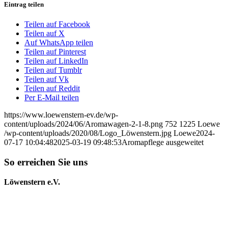
Eintrag teilen
Teilen auf Facebook
Teilen auf X
Auf WhatsApp teilen
Teilen auf Pinterest
Teilen auf LinkedIn
Teilen auf Tumblr
Teilen auf Vk
Teilen auf Reddit
Per E-Mail teilen
https://www.loewenstern-ev.de/wp-
content/uploads/2024/06/Aromawagen-2-1-8.png
752
1225
Loewe
/wp-content/uploads/2020/08/Logo_Löwenstern.jpg
Loewe
2024-
07-17 10:04:48
2025-03-19 09:48:53
Aromapflege ausgeweitet
So erreichen Sie uns
Löwenstern e.V.