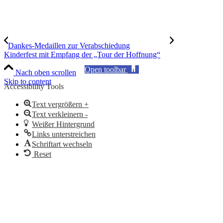
Dankes-Medaillen zur Verabschiedung
Kinderfest mit Empfang der „Tour der Hoffnung“
Open toolbar
Nach oben scrollen
Skip to content
Accessibility Tools
Text vergrößern +
Text verkleinern -
Weißer Hintergrund
Links unterstreichen
Schriftart wechseln
Reset