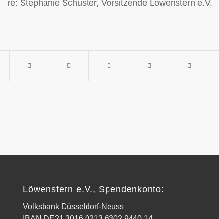
re: Stephanie Schuster, Vorsitzende Löwenstern e.V.
Löwenstern e.V., Spendenkonto:
Volksbank Düsseldorf-Neuss
IBAN DE21 3016 0213 6302 9440 14