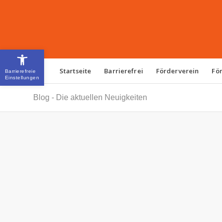
Open toolbar
Startseite
Barrierefrei
Förderverein
Fö
Blog - Die aktuellen Neuigkeiten