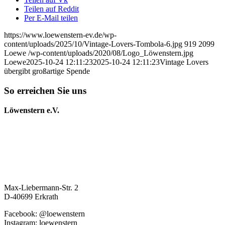
Teilen auf Reddit
Per E-Mail teilen
https://www.loewenstern-ev.de/wp-
content/uploads/2025/10/Vintage-Lovers-Tombola-6.jpg
919
2099
Loewe
/wp-content/uploads/2020/08/Logo_Löwenstern.jpg
Loewe
2025-10-24 12:11:23
2025-10-24 12:11:23
Vintage Lovers
übergibt großartige Spende
So erreichen Sie uns
Löwenstern e.V.
Max-Liebermann-Str. 2
D-40699 Erkrath
Facebook: @loewenstern
Instagram: loewenstern