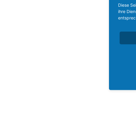
Diese Se
ihre Die
entsprec