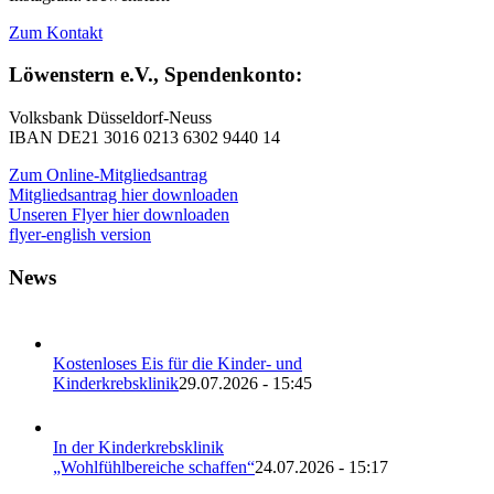
Zum Kontakt
Löwenstern e.V., Spendenkonto:
Volksbank Düsseldorf-Neuss
IBAN DE21 3016 0213 6302 9440 14
Zum Online-Mitgliedsantrag
Mitgliedsantrag hier downloaden
Unseren Flyer hier downloaden
flyer-english version
News
Kostenloses Eis für die Kinder- und
Kinderkrebsklinik
29.07.2026 - 15:45
In der Kinderkrebsklinik
„Wohlfühlbereiche schaffen“
24.07.2026 - 15:17