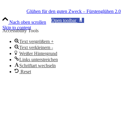
Glühen für den guten Zweck – Fürstenglühen 2.0
Open toolbar
Nach oben scrollen
Skip to content
Accessibility Tools
Text vergrößern +
Text verkleinern -
Weißer Hintergrund
Links unterstreichen
Schriftart wechseln
Reset