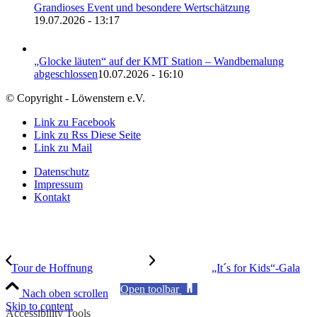
Grandioses Event und besondere Wertschätzung
19.07.2026 - 13:17
„Glocke läuten“ auf der KMT Station – Wandbemalung
abgeschlossen
10.07.2026 - 16:10
© Copyright - Löwenstern e.V.
Link zu Facebook
Link zu Rss Diese Seite
Link zu Mail
Datenschutz
Impressum
Kontakt
Tour de Hoffnung
„It´s for Kids“-Gala
Open toolbar
Nach oben scrollen
Skip to content
Accessibility Tools