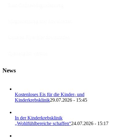
Zum Online-Mitgliedsantrag
Mitgliedsantrag hier downloaden
Unseren Flyer hier downloaden
flyer-english version
News
Kostenloses Eis für die Kinder- und
Kinderkrebsklinik
29.07.2026 - 15:45
In der Kinderkrebsklinik
„Wohlfühlbereiche schaffen“
24.07.2026 - 15:17