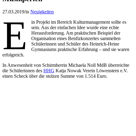
27.03.2019
/
in
Neuigkeiten
E
in Projekt im Bereich Kulturmanagement sollte es
sein. Aus der einfachen Idee wurde eine echte
Herausforderung. Am praktischen Beispiel der
Organisation eines Benfizkonzertes sammelten
Schülerinnen und Schüler des Heinrich-Heine
Gymnasiums praktische Erfahrung – und sie waren
erfolgreich.
In Anwesenheit von Schirmherrin Michaela Noll MdB überreichte
die Schülerinnen des
HHG
Katja Nowak Verein Löwenstern e.V.
einen Scheck über die stolzen Summe von 1.514 Euro.