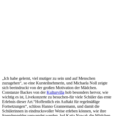
„Ich habe gelernt, viel mutiger zu sein und auf Menschen
zuzugehen“, so eine Kursteilnehmerin, und Michaela Noll zeigte
sich beeindruckt von der großen Motivation der Mädchen.
Constanze Backes von der
Kulturvilla
hob besonders hervor, wie
wichtig es ist, Livekonzerte zu besuchen-für viele Schüler das erste
Erlebnis dieser Art.“Hoffentlich ein Auftakt für regelmäßige
Fortsetzungen“, schloss Hanno Grannemann, und damit die
Schülerinnen in eindrucksvoller Weise erleben können, wie ihre
Spendengelder verwendet werden, lud Katja Nowak die Mädchen