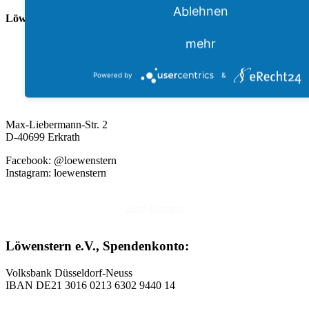
Ablehnen
Löwenstern e.V.
mehr
Powered by
&
Max-Liebermann-Str. 2
D-40699 Erkrath
Facebook: @loewenstern
Instagram: loewenstern
Zum Kontakt
Löwenstern e.V., Spendenkonto:
Volksbank Düsseldorf-Neuss
IBAN DE21 3016 0213 6302 9440 14