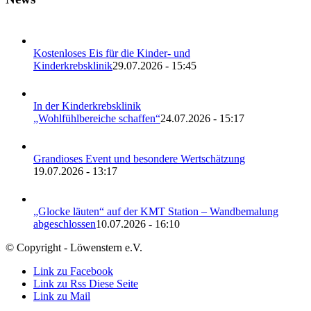
Kostenloses Eis für die Kinder- und
Kinderkrebsklinik
29.07.2026 - 15:45
In der Kinderkrebsklinik
„Wohlfühlbereiche schaffen“
24.07.2026 - 15:17
Grandioses Event und besondere Wertschätzung
19.07.2026 - 13:17
„Glocke läuten“ auf der KMT Station – Wandbemalung
abgeschlossen
10.07.2026 - 16:10
© Copyright - Löwenstern e.V.
Link zu Facebook
Link zu Rss Diese Seite
Link zu Mail