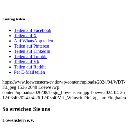
Eintrag teilen
Teilen auf Facebook
Teilen auf X
Auf WhatsApp teilen
Teilen auf Pinterest
Teilen auf LinkedIn
Teilen auf Tumblr
Teilen auf Vk
Teilen auf Reddit
Per E-Mail teilen
https://www.loewenstern-ev.de/wp-content/uploads/2024/04/WDT-
F3.jpeg
1536
2048
Loewe
/wp-
content/uploads/2020/08/Logo_Löwenstern.jpg
Loewe
2024-04-26
12:03:40
2024-04-26 12:03:40
Mit „Wünsch Dir Tag“ am Flughafen
So erreichen Sie uns
Löwenstern e.V.