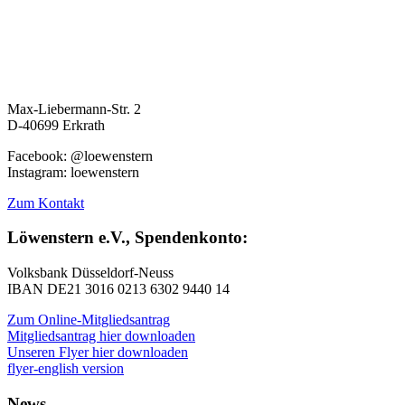
Max-Liebermann-Str. 2
D-40699 Erkrath
Facebook: @loewenstern
Instagram: loewenstern
Zum Kontakt
Löwenstern e.V., Spendenkonto:
Volksbank Düsseldorf-Neuss
IBAN DE21 3016 0213 6302 9440 14
Zum Online-Mitgliedsantrag
Mitgliedsantrag hier downloaden
Unseren Flyer hier downloaden
flyer-english version
News