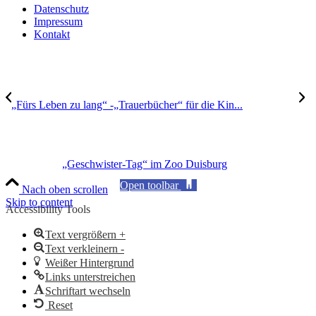
Datenschutz
Impressum
Kontakt
„Fürs Leben zu lang“ -„Trauerbücher“ für die Kin...
„Geschwister-Tag“ im Zoo Duisburg
Open toolbar
Nach oben scrollen
Skip to content
Accessibility Tools
Text vergrößern +
Text verkleinern -
Weißer Hintergrund
Links unterstreichen
Schriftart wechseln
Reset