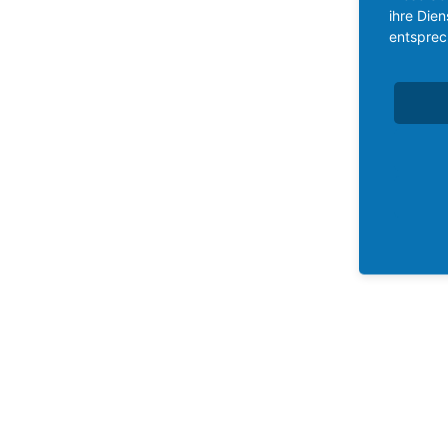
ihre Die
entsprec