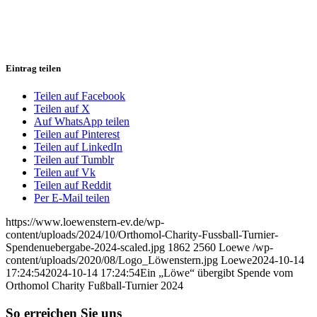
Eintrag teilen
Teilen auf Facebook
Teilen auf X
Auf WhatsApp teilen
Teilen auf Pinterest
Teilen auf LinkedIn
Teilen auf Tumblr
Teilen auf Vk
Teilen auf Reddit
Per E-Mail teilen
https://www.loewenstern-ev.de/wp-
content/uploads/2024/10/Orthomol-Charity-Fussball-Turnier-
Spendenuebergabe-2024-scaled.jpg
1862
2560
Loewe
/wp-
content/uploads/2020/08/Logo_Löwenstern.jpg
Loewe
2024-10-14
17:24:54
2024-10-14 17:24:54
Ein „Löwe“ übergibt Spende vom
Orthomol Charity Fußball-Turnier 2024
So erreichen Sie uns