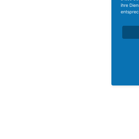
ihre Die
entsprec