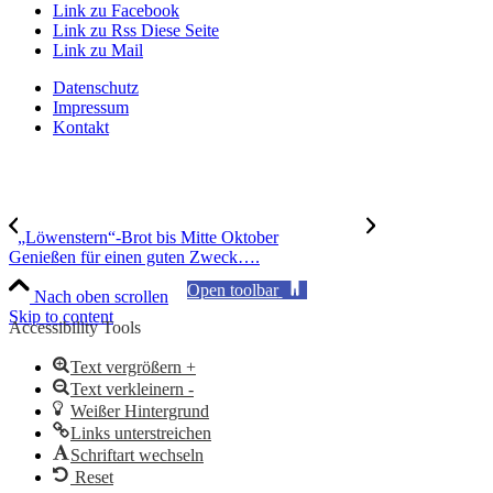
Link zu Facebook
Link zu Rss Diese Seite
Link zu Mail
Datenschutz
Impressum
Kontakt
„Löwenstern“-Brot bis Mitte Oktober
Genießen für einen guten Zweck….
Open toolbar
Nach oben scrollen
Skip to content
Accessibility Tools
Text vergrößern +
Text verkleinern -
Weißer Hintergrund
Links unterstreichen
Schriftart wechseln
Reset