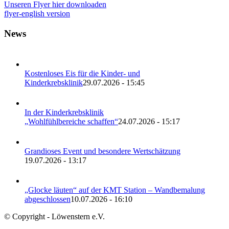
Unseren Flyer hier downloaden
flyer-english version
News
Kostenloses Eis für die Kinder- und
Kinderkrebsklinik
29.07.2026 - 15:45
In der Kinderkrebsklinik
„Wohlfühlbereiche schaffen“
24.07.2026 - 15:17
Grandioses Event und besondere Wertschätzung
19.07.2026 - 13:17
„Glocke läuten“ auf der KMT Station – Wandbemalung
abgeschlossen
10.07.2026 - 16:10
© Copyright - Löwenstern e.V.