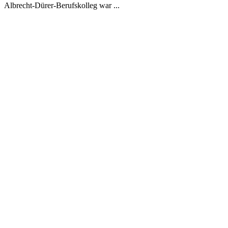
Albrecht-Dürer-Berufskolleg war ...