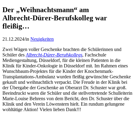
Der „Weihnachtsmann“ am
Albrecht-Dürer-Berufskolleg war
fleißig…
21.12.2024
/
in
Neuigkeiten
Zwei Wägen voller Geschenke brachten die Schülerinnen und
Schüler des
Albrecht-Dürer-Berufskollegs
, Fachschule
Mediengestaltung, Düsseldorf, für die kleinen Patienten in die
Klinik für Kinder-Onkologie in Düsseldorf mit. Im Rahmen eines
Wunschbaum-Projektes für die Kinder der Knochenmark-
Transplantations-Ambulanz wurden fleißig gewünschte Geschenke
gekauft und weihnachtlich verpackt. Die Freude in der Klinik bei
der Übergabe der Geschenke an Oberarzt Dr. Schuster war groß.
Beeindruckt waren die Schüler und die stellvertretende Schulleiterin
Marie-Louise Behrens von dem Bericht, den Dr. Schuster über die
Klinik und den Verein Löwenstern hielt. Ein rundum gelungene
wohltätige Aktion! Vielen lieben Dank!!!