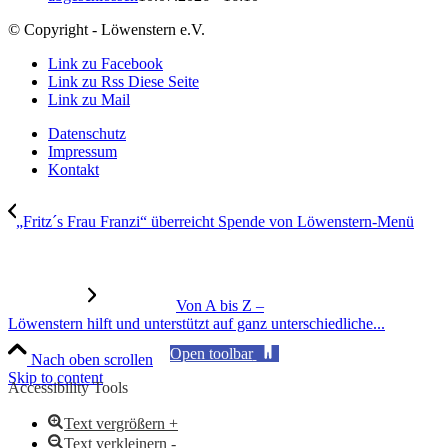
© Copyright - Löwenstern e.V.
Link zu Facebook
Link zu Rss Diese Seite
Link zu Mail
Datenschutz
Impressum
Kontakt
„Fritz´s Frau Franzi“ überreicht Spende von Löwenstern-Menü
Von A bis Z –
Löwenstern hilft und unterstützt auf ganz unterschiedliche...
Open toolbar
Nach oben scrollen
Skip to content
Accessibility Tools
Text vergrößern +
Text verkleinern -