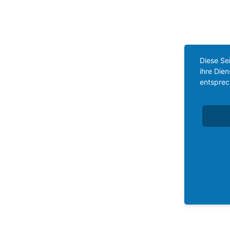
Diese Se
ihre Die
entsprec