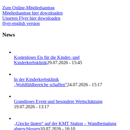
Zum Online-Mitgliedsantrag
Mitgliedsantrag hier downloaden
Unseren Flyer hier downloaden
flyer-english version
News
Kostenloses Eis für die Kinder- und
Kinderkrebsklinik
29.07.2026 - 15:45
In der Kinderkrebsklinik
„Wohlfühlbereiche schaffen“
24.07.2026 - 15:17
Grandioses Event und besondere Wertschätzung
19.07.2026 - 13:17
„Glocke läuten“ auf der KMT Station – Wandbemalung
abgeschlossen
10.07.2026 - 16:10