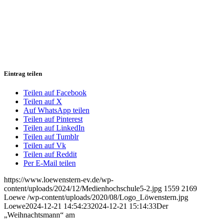
Eintrag teilen
Teilen auf Facebook
Teilen auf X
Auf WhatsApp teilen
Teilen auf Pinterest
Teilen auf LinkedIn
Teilen auf Tumblr
Teilen auf Vk
Teilen auf Reddit
Per E-Mail teilen
https://www.loewenstern-ev.de/wp-
content/uploads/2024/12/Medienhochschule5-2.jpg
1559
2169
Loewe
/wp-content/uploads/2020/08/Logo_Löwenstern.jpg
Loewe
2024-12-21 14:54:23
2024-12-21 15:14:33
Der
„Weihnachtsmann“ am