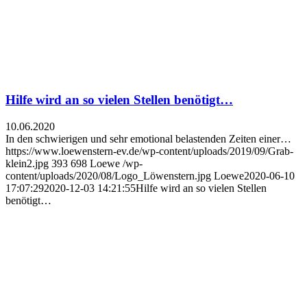
Hilfe wird an so vielen Stellen benötigt…
10.06.2020
In den schwierigen und sehr emotional belastenden Zeiten einer…
https://www.loewenstern-ev.de/wp-content/uploads/2019/09/Grab-
klein2.jpg
393
698
Loewe
/wp-
content/uploads/2020/08/Logo_Löwenstern.jpg
Loewe
2020-06-10
17:07:29
2020-12-03 14:21:55
Hilfe wird an so vielen Stellen
benötigt…