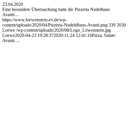
23.04.2020
Eine besondere Überraschung hatte die Pizzeria Nudelhaus
Avanti…
https://www.loewenstern-ev.de/wp-
content/uploads/2020/04/Pizzeria-Nudeldhaus-Avanti.png
339
2030
Loewe
/wp-content/uploads/2020/08/Logo_Löwenstern.jpg
Loewe
2020-04-23 19:28:37
2020-11-24 12:41:16
Pizza, Salate:
Avanti….