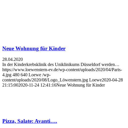
Neue Wohnung für Kinder
28.04.2020
In der Kinderkrebsklinik des Uniklinikums Düsseldorf werden…
https://www.loewenstern-ev.de/wp-content/uploads/2020/04/Paris-
4.jpg
480
640
Loewe
/wp-
content/uploads/2020/08/Logo_Löwenstern.jpg
Loewe
2020-04-28
21:15:00
2020-11-24 12:41:16
Neue Wohnung für Kinder
Pizza, Salate: Avanti….