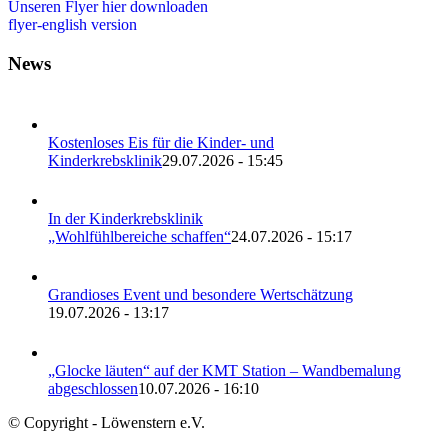
Unseren Flyer hier downloaden
flyer-english version
News
Kostenloses Eis für die Kinder- und
Kinderkrebsklinik
29.07.2026 - 15:45
In der Kinderkrebsklinik
„Wohlfühlbereiche schaffen“
24.07.2026 - 15:17
Grandioses Event und besondere Wertschätzung
19.07.2026 - 13:17
„Glocke läuten“ auf der KMT Station – Wandbemalung
abgeschlossen
10.07.2026 - 16:10
© Copyright - Löwenstern e.V.