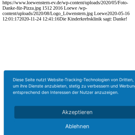
https://www.loewenstern-ev.de/wp-content/uploads/2020/05/Foto-
Danke-für-Pizza.jpg
1512
2016
Loewe
/wp-
content/uploads/2020/08/Logo_Löwenstern.jpg
Loewe
2020-05-16
12:01:17
2020-11-24 12:41:16
Die Kinderkrebsklinik sagt: Danke!
Diese Seite nutzt Website-Tracking-Technologien von Dritten,
um ihre Dienste anzubieten, stetig zu verbessern und Werbun
entsprechend den Interessen der Nutzer anzuzeigen.
Akzeptieren
Ablehnen