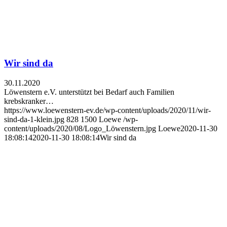
Wir sind da
30.11.2020
Löwenstern e.V. unterstützt bei Bedarf auch Familien
krebskranker…
https://www.loewenstern-ev.de/wp-content/uploads/2020/11/wir-
sind-da-1-klein.jpg
828
1500
Loewe
/wp-
content/uploads/2020/08/Logo_Löwenstern.jpg
Loewe
2020-11-30
18:08:14
2020-11-30 18:08:14
Wir sind da