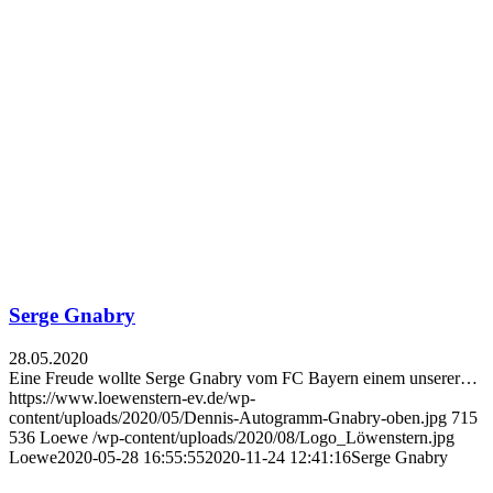
Serge Gnabry
28.05.2020
Eine Freude wollte Serge Gnabry vom FC Bayern einem unserer…
https://www.loewenstern-ev.de/wp-
content/uploads/2020/05/Dennis-Autogramm-Gnabry-oben.jpg
715
536
Loewe
/wp-content/uploads/2020/08/Logo_Löwenstern.jpg
Loewe
2020-05-28 16:55:55
2020-11-24 12:41:16
Serge Gnabry