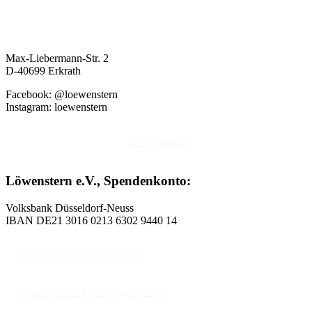
Max-Liebermann-Str. 2
D-40699 Erkrath
Facebook: @loewenstern
Instagram: loewenstern
Zum Kontakt
Löwenstern e.V., Spendenkonto:
Volksbank Düsseldorf-Neuss
IBAN DE21 3016 0213 6302 9440 14
Zum Online-Mitgliedsantrag
Mitgliedsantrag hier downloaden