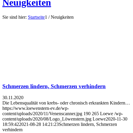
Neuigkeiten
Sie sind hier:
Startseite
1
/
Neuigkeiten
Schmerzen lindern, Schmerzen verhindern
30.11.2020
Die Lebensqualität von krebs- oder chronisch erkrankten Kindern…
https://www.loewenstern-ev.de/wp-
content/uploads/2020/11/Venenscanner.jpg
190
265
Loewe
/wp-
content/uploads/2020/08/Logo_Löwenstern.jpg
Loewe
2020-11-30
18:59:42
2021-08-28 14:21:23
Schmerzen lindern, Schmerzen
verhindern