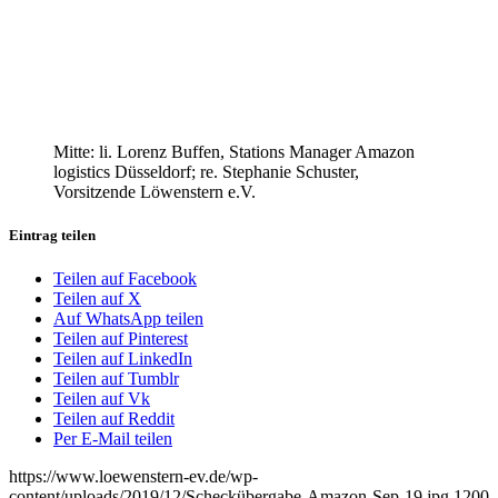
Mitte: li. Lorenz Buffen, Stations Manager Amazon
logistics Düsseldorf; re. Stephanie Schuster,
Vorsitzende Löwenstern e.V.
Eintrag teilen
Teilen auf Facebook
Teilen auf X
Auf WhatsApp teilen
Teilen auf Pinterest
Teilen auf LinkedIn
Teilen auf Tumblr
Teilen auf Vk
Teilen auf Reddit
Per E-Mail teilen
https://www.loewenstern-ev.de/wp-
content/uploads/2019/12/Scheckübergabe-Amazon-Sep-19.jpg
1200