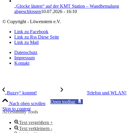
„Glocke läuten“ auf der KMT Station – Wandbemalung
abgeschlossen
10.07.2026 - 16:10
© Copyright - Löwenstern e.V.
Link zu Facebook
Link zu Rss Diese Seite
Link zu Mail
Datenschutz
Impressum
Kontakt
„Buzzy“ kommt!
Telefon und WLAN!
Open toolbar
Nach oben scrollen
Skip to content
Accessibility Tools
Text vergrößern +
Text verkleinern -