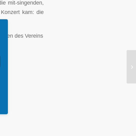
die mit-singenden,
 Konzert kam: die
unsten des Vereins