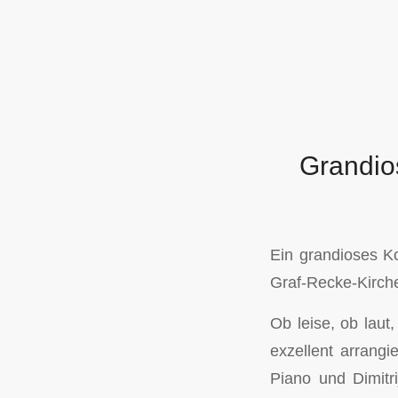
Grandio
Ein grandioses Ko
Graf-Recke-Kirche
Ob leise, ob laut
exzellent arrang
Piano und Dimitr