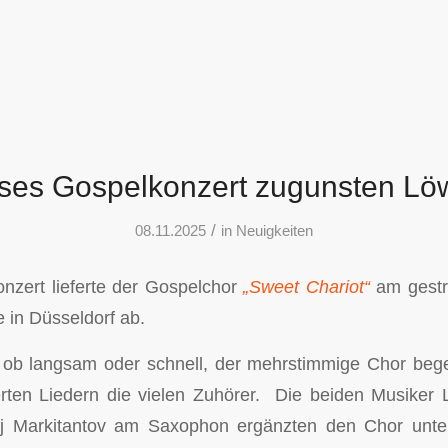
ses Gospelkonzert zugunsten Lö
/
08.11.2025
in
Neuigkeiten
nzert lieferte der Gospelchor
„Sweet Chariot“
am gestr
 in Düsseldorf ab.
, ob langsam oder schnell, der mehrstimmige Chor bege
ierten Liedern die vielen Zuhörer. Die beiden Musiker
ij Markitantov am Saxophon ergänzten den Chor unte