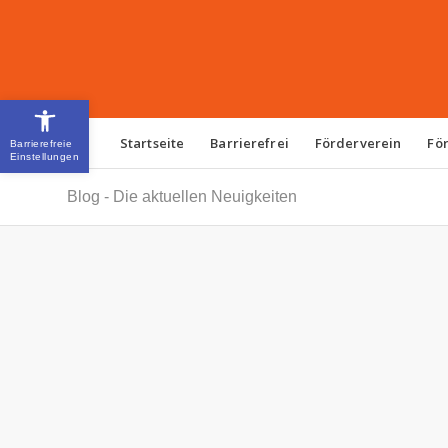
Open toolbar
Startseite
Barrierefrei
Förderverein
Fö
Blog - Die aktuellen Neuigkeiten