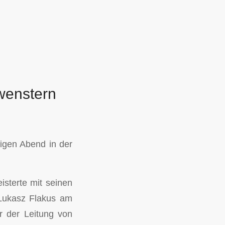
wenstern
igen Abend in der
isterte mit seinen
 Lukasz Flakus am
r der Leitung von