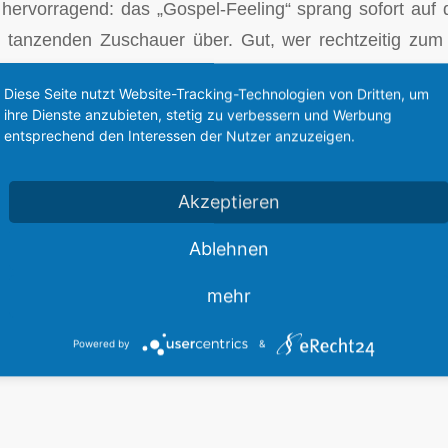
ervorragend: das „Gospel-Feeling“ sprang sofort auf 
 tanzenden Zuschauer über. Gut, wer rechtzeitig zum
er 300 Zuschauern komplett besetzt.
Diese Seite nutzt Website-Tracking-Technologien von Dritten, um
ihre Dienste anzubieten, stetig zu verbessern und Werbung
allen sehr herzlich, die dieses tolle Benefizkonzert zug
entsprechend den Interessen der Nutzer anzuzeigen.
möglich gemacht haben!
Akzeptieren
Ablehnen
mehr
Powered by
&