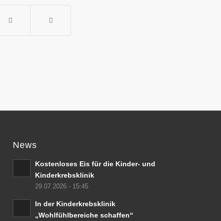
News
Kostenloses Eis für die Kinder- und
Kinderkrebsklinik
29.07.2026 - 15:45
In der Kinderkrebsklinik
„Wohlfühlbereiche schaffen“