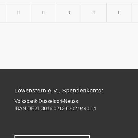
Löwenstern e.V., Spendenkonto:
Volksbank Düsseldorf-Neuss
IBAN DE21 3016 0213 6302 9440 14